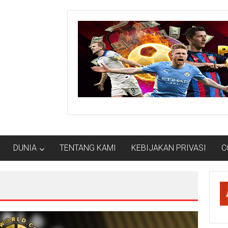
DUNIA
TENTANG KAMI
KEBIJAKAN PRIVASI
C