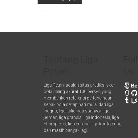
Tentang Liga
Fol
Petani
Us
500
B
Liga Petani
adalah situs prediksi skor
Goo
Gi
bola paling akurat 100 persen yang
memberikan referensi pertandingan
Tum
Tw
sepak bola setiap hari mulai dari liga
inggris, liga italia, liga spanyol, liga
jerman, liga prancis, liga indonesia, liga
champions, liga europa, liga konferensi,
dan masih banyak lagi.