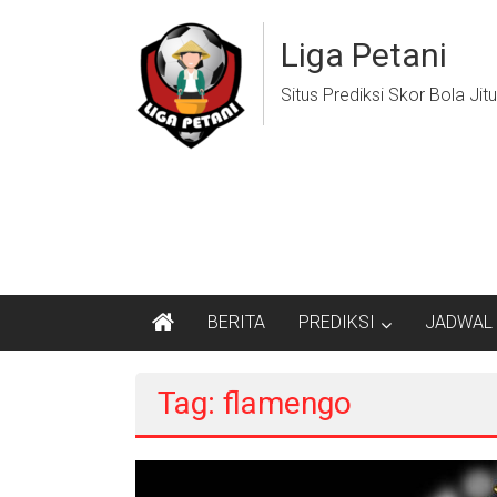
Lompat
ke
Liga Petani
konten
Situs Prediksi Skor Bola Jitu
BERITA
PREDIKSI
JADWAL
Tag: flamengo