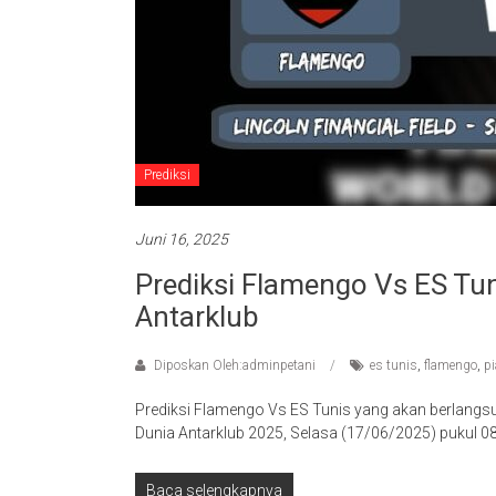
Prediksi
Juni 16, 2025
Prediksi Flamengo Vs ES Tun
Antarklub
Diposkan Oleh:adminpetani
es tunis
,
flamengo
,
pi
Prediksi Flamengo Vs ES Tunis yang akan berlangsun
Dunia Antarklub 2025, Selasa (17/06/2025) pukul 08
Baca selengkapnya