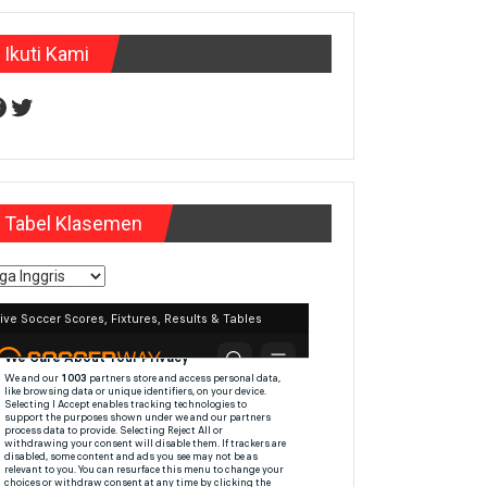
Ikuti Kami
acebook
Twitter
Tabel Klasemen