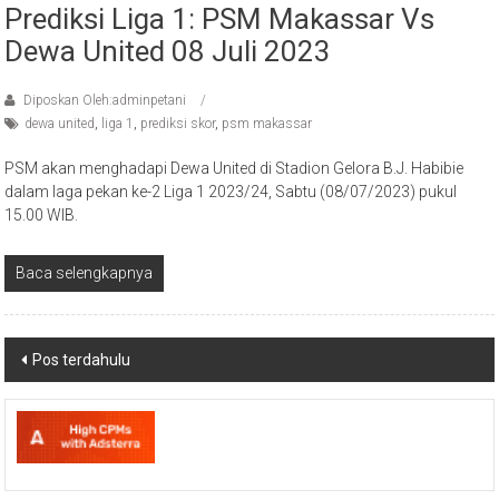
Prediksi Liga 1: PSM Makassar Vs
Dewa United 08 Juli 2023
Diposkan Oleh:adminpetani
dewa united
,
liga 1
,
prediksi skor
,
psm makassar
PSM akan menghadapi Dewa United di Stadion Gelora B.J. Habibie
dalam laga pekan ke-2 Liga 1 2023/24, Sabtu (08/07/2023) pukul
15.00 WIB.
Baca selengkapnya
Navigasi
Pos terdahulu
pos