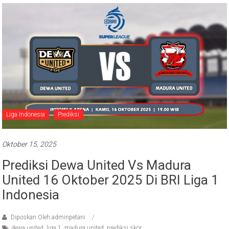
Liga Indonesia
Prediksi
Oktober 15, 2025
Prediksi Dewa United Vs Madura
United 16 Oktober 2025 Di BRI Liga 1
Indonesia
Diposkan Oleh:adminpetani
dewa united
,
liga 1
,
madura united
,
prediksi skor