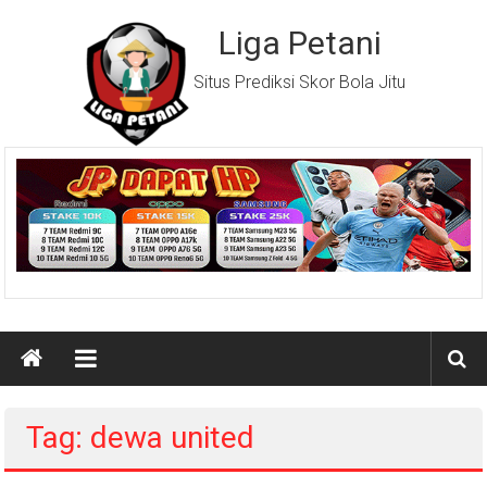
Lompat
ke
Liga Petani
konten
Situs Prediksi Skor Bola Jitu
Tag: dewa united