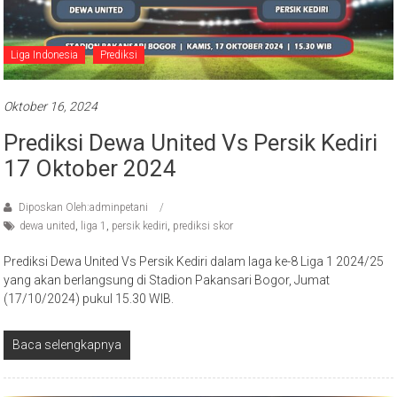
Liga Indonesia
Prediksi
Oktober 16, 2024
Prediksi Dewa United Vs Persik Kediri
17 Oktober 2024
Diposkan Oleh:adminpetani
dewa united
,
liga 1
,
persik kediri
,
prediksi skor
Prediksi Dewa United Vs Persik Kediri dalam laga ke-8 Liga 1 2024/25
yang akan berlangsung di Stadion Pakansari Bogor, Jumat
(17/10/2024) pukul 15.30 WIB.
Baca selengkapnya