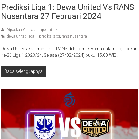
Prediksi Liga 1: Dewa United Vs RANS
Nusantara 27 Februari 2024
Diposkan Oleh:adminpetani
dewa united
,
liga 1
,
prediksi skor
,
rans nusantara
Dewa United akan menjamu RANS di Indomilk Arena dalam laga pekan
ke-26 Liga 1 2023/24, Selasa (27/02/2024) pukul 15.00 WIB.
Baca selengkapnya