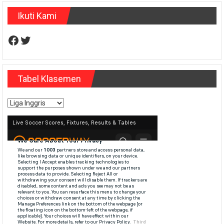
Ikuti Kami
Facebook
Twitter
Tabel Klasemen