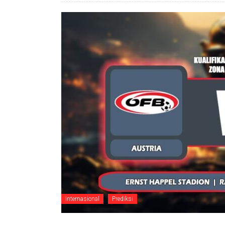
Internasional
Prediksi