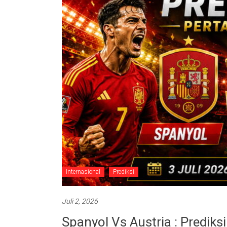
Internasional
Prediksi
Juli 2, 2026
Spanyol Vs Austria : Prediks