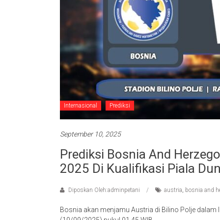
Internasional
Prediksi
September 10, 2025
Prediksi Bosnia And Herzeg
2025 Di Kualifikasi Piala Du
Diposkan Oleh:adminpetani
austria
,
bosnia and h
Bosnia akan menjamu Austria di Bilino Polje dalam l