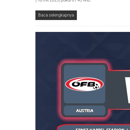
(10/09/2025) pukul 01.45 WIB.
Baca selengkapnya