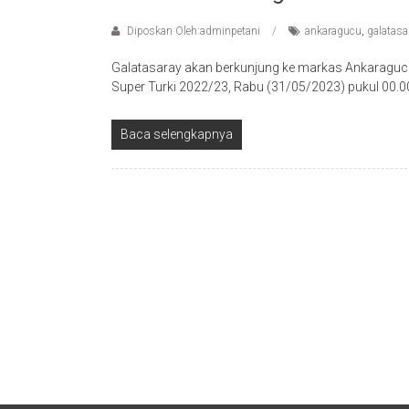
Diposkan Oleh:adminpetani
ankaragucu
,
galatasa
Galatasaray akan berkunjung ke markas Ankaragucu
Super Turki 2022/23, Rabu (31/05/2023) pukul 00.0
Baca selengkapnya