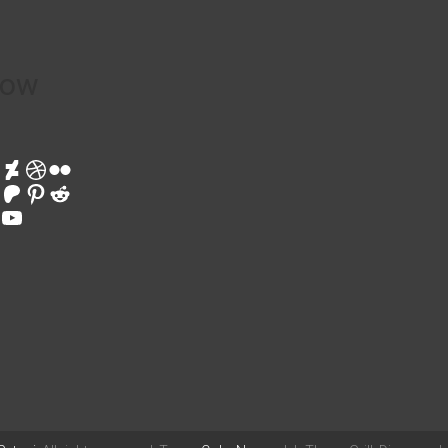
low
px
ehance
DeviantArt
Dribbble
Flickr
dreads
thub
Patreon
Pinterest
Reddit
blr
itch
YouTube