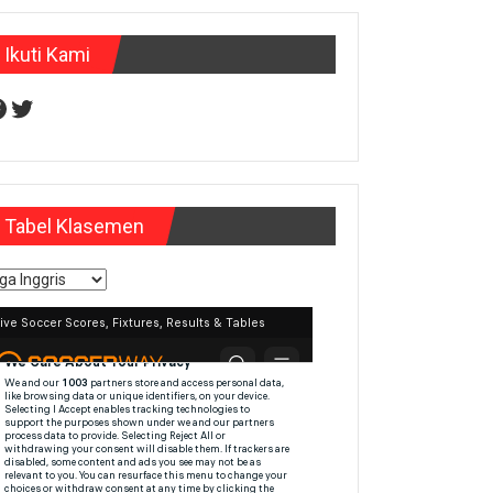
Ikuti Kami
acebook
Twitter
Tabel Klasemen