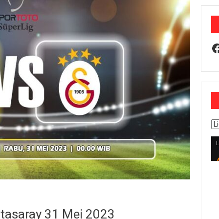
F
atasaray 31 Mei 2023