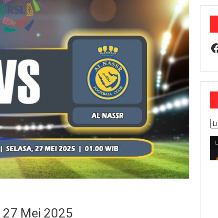
F
r 27 Mei 2025