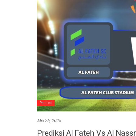
Prediksi
Mei 26, 2025
Prediksi Al Fateh Vs Al Nass