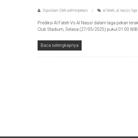
Diposkan Oleh:adminpetani
al fateh
,
al nassr
,
liga
Prediksi Al Fateh Vs Al Nassr dalam laga pekan tera
Club Stadium, Selasa (27/05/2025) pukul 01.00 WIB
Baca selengkapnya