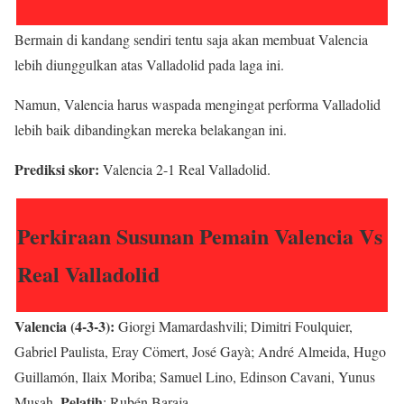
Bermain di kandang sendiri tentu saja akan membuat Valencia
lebih diunggulkan atas Valladolid pada laga ini.
Namun, Valencia harus waspada mengingat performa Valladolid
lebih baik dibandingkan mereka belakangan ini.
Prediksi skor:
Valencia 2-1 Real Valladolid.
Perkiraan Susunan Pemain Valencia Vs
Real Valladolid
Valencia (4-3-3):
Giorgi Mamardashvili; Dimitri Foulquier,
Gabriel Paulista, Eray Cömert, José Gayà; André Almeida, Hugo
Guillamón, Ilaix Moriba; Samuel Lino, Edinson Cavani, Yunus
Pelatih
Musah.
: Rubén Baraja.