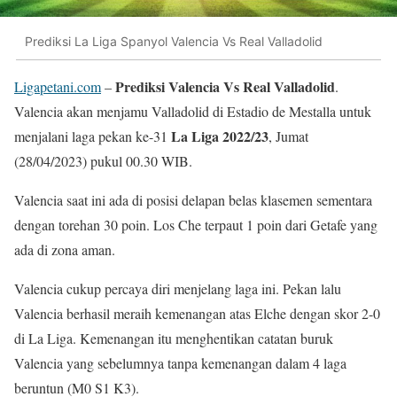
Prediksi La Liga Spanyol Valencia Vs Real Valladolid
Prediksi Valencia Vs Real Valladolid
Ligapetani.com
–
.
Valencia akan menjamu Valladolid di Estadio de Mestalla untuk
La Liga 2022/23
menjalani laga pekan ke-31
, Jumat
(28/04/2023) pukul 00.30 WIB.
Valencia saat ini ada di posisi delapan belas klasemen sementara
dengan torehan 30 poin. Los Che terpaut 1 poin dari Getafe yang
ada di zona aman.
Valencia cukup percaya diri menjelang laga ini. Pekan lalu
Valencia berhasil meraih kemenangan atas Elche dengan skor 2-0
di La Liga. Kemenangan itu menghentikan catatan buruk
Valencia yang sebelumnya tanpa kemenangan dalam 4 laga
beruntun (M0 S1 K3).