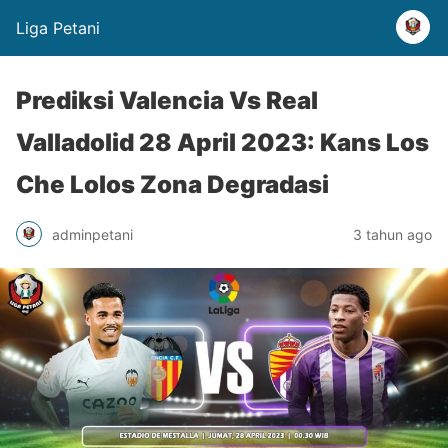
Liga Petani
Prediksi Valencia Vs Real
Valladolid 28 April 2023: Kans Los
Che Lolos Zona Degradasi
adminpetani
3 tahun ago