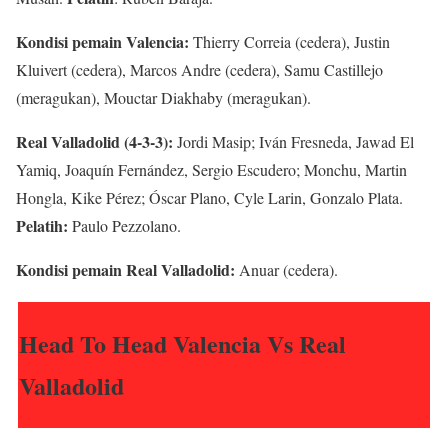
Kondisi pemain Valencia:
Thierry Correia (cedera), Justin
Kluivert (cedera), Marcos Andre (cedera), Samu Castillejo
(meragukan), Mouctar Diakhaby (meragukan).
Real Valladolid (4-3-3):
Jordi Masip; Iván Fresneda, Jawad El
Yamiq, Joaquín Fernández, Sergio Escudero; Monchu, Martin
Hongla, Kike Pérez; Óscar Plano, Cyle Larin, Gonzalo Plata.
Pelatih:
Paulo Pezzolano.
Kondisi pemain Real Valladolid:
Anuar (cedera).
Head To Head Valencia Vs Real
Valladolid