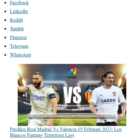
Facebook
LinkedIn
Reddit
Tumblr
Pinterest
Telegram
WhatsApp
Prediksi Real Madrid Vs Valencia 03 Februari 2023: Los
Blancos Pantang Terpeleset Lagi