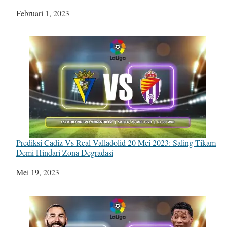
Tanggal
Februari 1, 2023
Prediksi Cadiz Vs Real Valladolid 20 Mei 2023: Saling Tikam
Demi Hindari Zona Degradasi
Tanggal
Mei 19, 2023