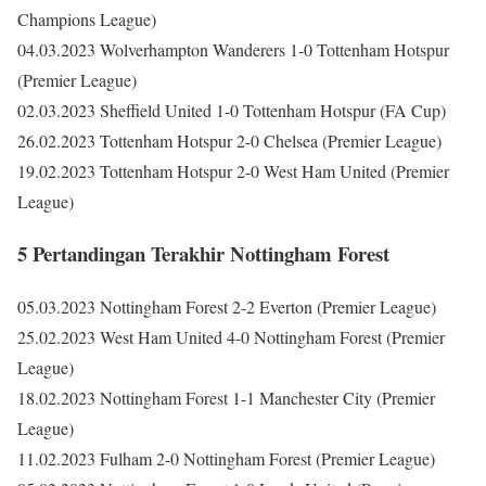
Champions League)
04.03.2023 Wolverhampton Wanderers 1-0 Tottenham Hotspur
(Premier League)
02.03.2023 Sheffield United 1-0 Tottenham Hotspur (FA Cup)
26.02.2023 Tottenham Hotspur 2-0 Chelsea (Premier League)
19.02.2023 Tottenham Hotspur 2-0 West Ham United (Premier
League)
5 Pertandingan Terakhir Nottingham Forest
05.03.2023 Nottingham Forest 2-2 Everton (Premier League)
25.02.2023 West Ham United 4-0 Nottingham Forest (Premier
League)
18.02.2023 Nottingham Forest 1-1 Manchester City (Premier
League)
11.02.2023 Fulham 2-0 Nottingham Forest (Premier League)