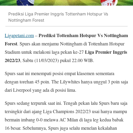
Prediksi Liga Premier Inggris Tottenham Hotspur Vs
Nottingham Forest
Prediksi Tottenham Hotspur Vs Nottingham
Ligapetani.com
–
Forest
. Spurs akan menjamu Nottingham di Tottenham Hotspur
Liga Premier Inggris
Stadium untuk melakoni laga pekan ke-27
2022/23
, Sabtu (11/03/2023) pukul 22.00 WIB.
Spurs saat ini menempati posisi empat klasemen sementara
dengan torehan 45 poin. The Lilywhites hanya unggul 3 poin saja
dari Liverpool yang ada di posisi lima.
Spurs sedang terpuruk saat ini. Tengah pekan lalu Spurs baru saja
tersingkir dari ajang Liga Champions 2022/23 usai hanya mampu
bermain imbang 0-0 melawa AC Milan di laga leg kedua babak
16 besar. Sebelumnya, Spurs juga selalu menelan kekalahan