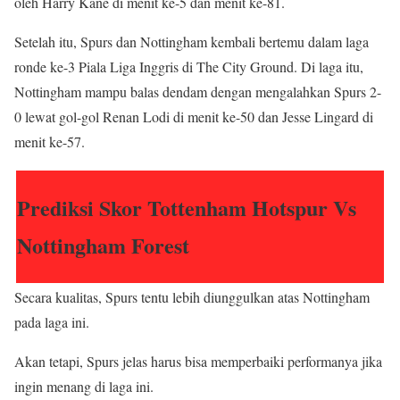
oleh Harry Kane di menit ke-5 dan menit ke-81.
Setelah itu, Spurs dan Nottingham kembali bertemu dalam laga
ronde ke-3 Piala Liga Inggris di The City Ground. Di laga itu,
Nottingham mampu balas dendam dengan mengalahkan Spurs 2-
0 lewat gol-gol Renan Lodi di menit ke-50 dan Jesse Lingard di
menit ke-57.
Prediksi Skor Tottenham Hotspur Vs
Nottingham Forest
Secara kualitas, Spurs tentu lebih diunggulkan atas Nottingham
pada laga ini.
Akan tetapi, Spurs jelas harus bisa memperbaiki performanya jika
ingin menang di laga ini.