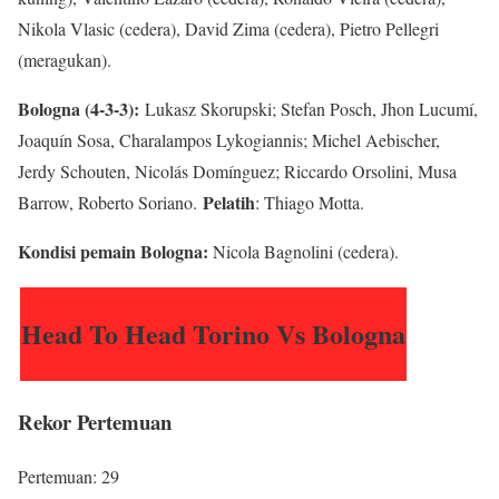
Nikola Vlasic (cedera), David Zima (cedera), Pietro Pellegri
(meragukan).
Bologna (4-3-3):
Lukasz Skorupski; Stefan Posch, Jhon Lucumí,
Joaquín Sosa, Charalampos Lykogiannis; Michel Aebischer,
Jerdy Schouten, Nicolás Domínguez; Riccardo Orsolini, Musa
Pelatih
Barrow, Roberto Soriano.
: Thiago Motta.
Kondisi pemain Bologna:
Nicola Bagnolini (cedera).
Head To Head Torino Vs Bologna
Rekor Pertemuan
Pertemuan: 29