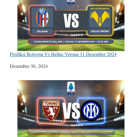
Prediksi Bologna Vs Hellas Verona 31 Desember 2024
Tanggal
Desember 30, 2024