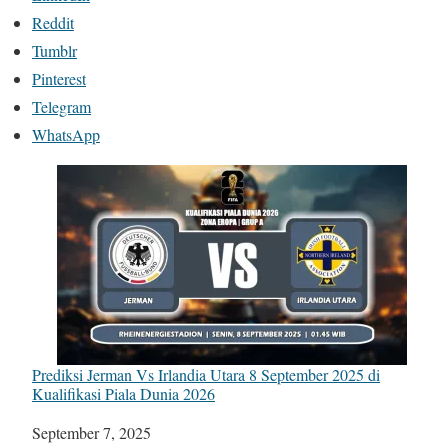
Reddit
Tumblr
Pinterest
Telegram
WhatsApp
Prediksi Jerman Vs Irlandia Utara 8 September 2025 di
Kualifikasi Piala Dunia 2026
Tanggal
September 7, 2025