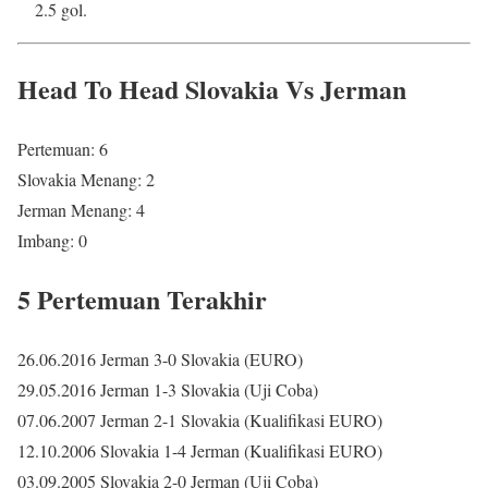
2.5 gol.
Head To Head Slovakia Vs Jerman
Pertemuan: 6
Slovakia Menang: 2
Jerman Menang: 4
Imbang: 0
5 Pertemuan Terakhir
26.06.2016 Jerman 3-0 Slovakia (EURO)
29.05.2016 Jerman 1-3 Slovakia (Uji Coba)
07.06.2007 Jerman 2-1 Slovakia (Kualifikasi EURO)
12.10.2006 Slovakia 1-4 Jerman (Kualifikasi EURO)
03.09.2005 Slovakia 2-0 Jerman (Uji Coba)