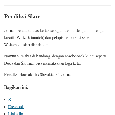
Prediksi Skor
Jerman berada di atas kertas sebagai favorit, dengan lini tengah
kreatif (Wirtz, Kimmich) dan pelapis berpotensi seperti
Woltemade siap diandalkan.
Namun Slovakia di kandang, dengan sosok-sosok kunci seperti
Duda dan Škriniar, bisa memaksakan laga ketat.
Prediksi skor akhir:
Slovakia 0-1 Jerman.
Bagikan ini:
X
Facebook
LinkedIn