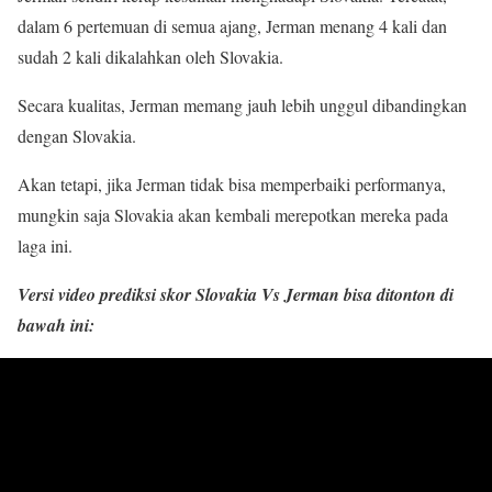
dalam 6 pertemuan di semua ajang, Jerman menang 4 kali dan
sudah 2 kali dikalahkan oleh Slovakia.
Secara kualitas, Jerman memang jauh lebih unggul dibandingkan
dengan Slovakia.
Akan tetapi, jika Jerman tidak bisa memperbaiki performanya,
mungkin saja Slovakia akan kembali merepotkan mereka pada
laga ini.
Versi video prediksi skor Slovakia Vs Jerman bisa ditonton di
bawah ini: