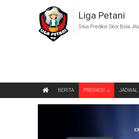
Lompat
ke
Liga Petani
konten
Situs Prediksi Skor Bola Jitu
BERITA
PREDIKSI
JADWAL