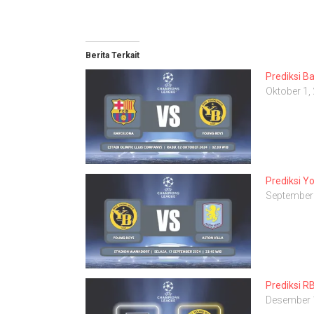
Berita Terkait
Prediksi B
Oktober 1,
Prediksi Y
September
Prediksi R
Desember 