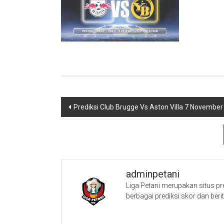
Navigasi
Prediksi Club Brugge Vs Aston Villa 7 Novembe
pos
adminpetani
Liga Petani merupakan situs pr
berbagai prediksi skor dan berit