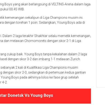
ung Boys yang akan berlangsung di VELTINS-Arena dalam laga
pukul 00.45 WIB.
k kemenangan sekalipun di Liga Champions musim ini.
tara dengan torehan 1 poin. Sedangkan, Young Boys ada di
i. Dalam 2 laga terakhir Shakhtar selalu memetik kemenangan,
aina dan melawan Chornomorets dengan skor 2-1 di Liga
 yang cukup baik. Young Boys tanpa kekalahan dalam 2 laga
 Basel dengan skor 3-2 dan imbang 1-1 melawan Zurich.
sebanyak 2 kali di Kualifikasi Liga Champions musim
 dengan skor 2-0, sedangkan di pertemuan kedua gantian
oung Boys pada akhirnya lolos ke fase grup setelah
 4-2.
htar Donetsk Vs Young Boys