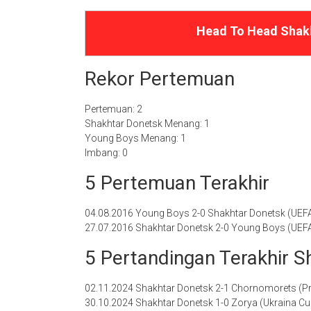
Head To Head Shakh
Rekor Pertemuan
Pertemuan: 2
Shakhtar Donetsk Menang: 1
Young Boys Menang: 1
Imbang: 0
5 Pertemuan Terakhir
04.08.2016 Young Boys 2-0 Shakhtar Donetsk (UE
27.07.2016 Shakhtar Donetsk 2-0 Young Boys (UE
5 Pertandingan Terakhir S
02.11.2024 Shakhtar Donetsk 2-1 Chornomorets (P
30.10.2024 Shakhtar Donetsk 1-0 Zorya (Ukraina Cu