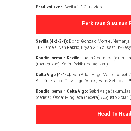
Prediksi skor:
Sevilla 1-0 Celta Vigo.
Perkiraan Susunan P
Sevilla (4-2-3-1):
Bono; Gonzalo Montiel, Nemanja G
Erik Lamela, Ivan Rakitic, Bryan Gil; Youssef En-Nesy
Kondisi pemain Sevilla:
Lucas Ocampos (akumulasi
(meragukan), Karim Rekik (meragukan).
Celta Vigo (4-4-2):
Iván Villar; Hugo Mallo, Joseph 
Beltrán, Franco Cervi; Iago Aspas, Haris Seferovic.
P
Kondisi pemain Celta Vigo:
Gabri Veiga (akumulasi
(cedera), Óscar Mingueza (cedera), Augusto Solari (
Head To Head 