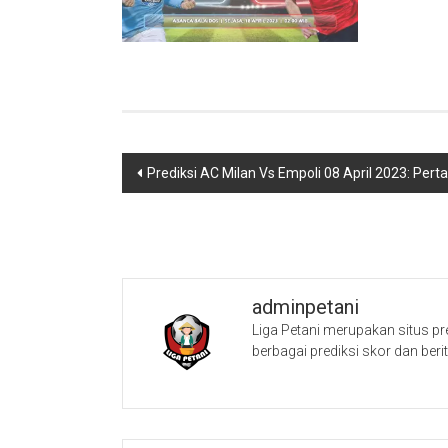
Navigasi
Prediksi AC Milan Vs Empoli 08 April 2023: Pert
pos
adminpetani
Liga Petani merupakan situs pr
berbagai prediksi skor dan berit