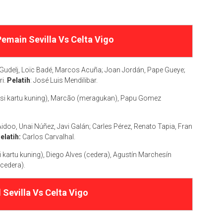
emain Sevilla Vs Celta Vigo
udelj, Loïc Badé, Marcos Acuña; Joan Jordán, Pape Gueye;
ri.
Pelatih
: José Luis Mendilibar.
 kartu kuning), Marcão (meragukan), Papu Gomez
Aidoo, Unai Núñez, Javi Galán; Carles Pérez, Renato Tapia, Fran
elatih:
Carlos Carvalhal.
 kartu kuning), Diego Alves (cedera), Agustín Marchesín
cedera).
Sevilla Vs Celta Vigo