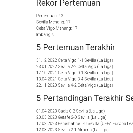
Rekor Pertemuan
Pertemuan: 43
Sevilla Menang: 17
Celta Vigo Menang: 17
Imbang: 9
5 Pertemuan Terakhir
31.12.2022 Celta Vigo 1-1 Sevilla (La Liga)
23.01.2022 Sevilla 2-2 Celta Vigo (La Liga)
17.10.2021 Celta Vigo 0-1 Sevilla (La Liga)
13.04.2021 Celta Vigo 3-4 Sevilla (La Liga)
22.11.2020 Sevilla 4-2 Celta Vigo (La Liga)
5 Pertandingan Terakhir Se
01.04.2023 Cadiz 0-2 Sevilla (La Liga)
20.03.2023 Getafe 2-0 Sevilla (La Liga)
17.03.2023 Fenerbahce 1-0 Sevilla (UEFA Europa Le
12.03.2023 Sevilla 2-1 Almeria (La Liga)