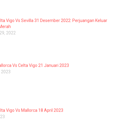
elta Vigo Vs Sevilla 31 Desember 2022: Perjuangan Keluar
 Merah
29, 2022
allorca Vs Celta Vigo 21 Januari 2023
, 2023
lta Vigo Vs Mallorca 18 April 2023
023