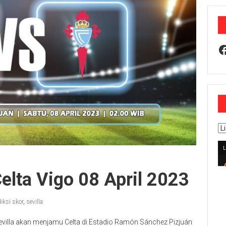
F
Celta Vigo 08 April 2023
iksi skor
,
sevilla
Sevilla akan menjamu Celta di Estadio Ramón Sánchez Pizjuán