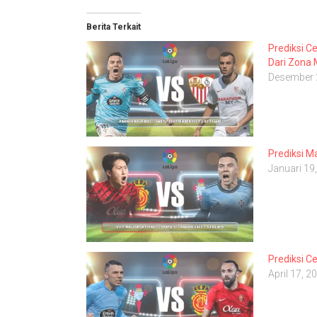
Berita Terkait
Prediksi C
Dari Zona
Desember 
Prediksi M
Januari 19
Prediksi Ce
April 17, 2