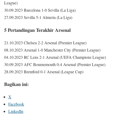
League)
30.09.2023 Barcelona 1-0 Sevilla (La Liga)
27.09.2023 Sevilla 5-1 Almeria (La Liga)
5 Pertandingan Terakhir Arsenal
21.10.2023 Chelsea 2-2 Arsenal (Premier League)
08.10.2023 Arsenal 1-0 Manchester City (Premier League)
04.10.2023 RC Lens 2-1 Arsenal (UEFA Champions League)
30.09.2023 AFC Bournemouth 0-4 Arsenal (Premier League)
28.09.2023 Brentford 0-1 Arsenal (League Cup)
Bagikan ini:
X
Facebook
LinkedIn