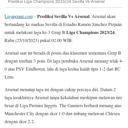
Prediksi Liga Champions 2023/24 Sevilla Vs Arsenal
Prediksi Sevilla Vs Arsenal
Ligapetani.com
–
. Arsenal akan
bertandang ke markas Sevilla di Estadio Ramón Sánchez Pizjuán
Liga Champions 2023/24
untuk melakoni laga ke-3 Grup B
,
Rabu (25/10/2023) pukul 02.00 WIB.
Arsenal saat ini berada di posisi dua klasemen sementara Grup B
dengan torehan 3 poin. Di laga pembuka Arsenal menang telak 4-
0 atas PSV Eindhoven, lalu di laga kedua kalah tipis 1-2 dari RC
Lens.
Arsenal menatap laga ini dengan cukup percaya diri. Dalam 2
laga terakhirnya Arsenal tanpa kekalahan meskipun melawan tim
besar di Liga Premier Inggris. The Gunners berhasil menang atas
Manchester City dengan skor 1-0 dan imbang melawan Chlesea
dengan skor 2-2.