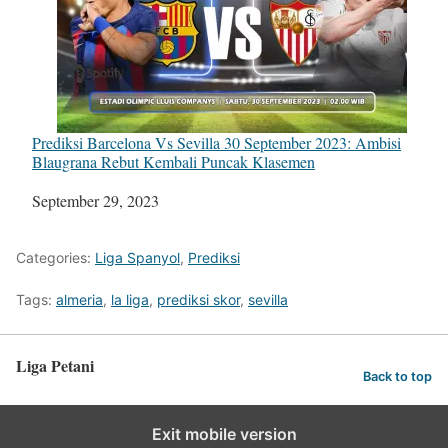
Prediksi Barcelona Vs Sevilla 30 September 2023: Ambisi
Blaugrana Rebut Kembali Puncak Klasemen
Tanggal
September 29, 2023
Categories:
Liga Spanyol
,
Prediksi
Tags:
almeria
,
la liga
,
prediksi skor
,
sevilla
Liga Petani
Back to top
Exit mobile version