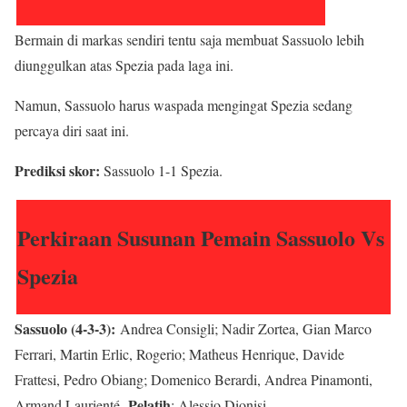
Bermain di markas sendiri tentu saja membuat Sassuolo lebih
diunggulkan atas Spezia pada laga ini.
Namun, Sassuolo harus waspada mengingat Spezia sedang
percaya diri saat ini.
Prediksi skor:
Sassuolo 1-1 Spezia.
Perkiraan Susunan Pemain Sassuolo Vs
Spezia
Sassuolo (4-3-3):
Andrea Consigli; Nadir Zortea, Gian Marco
Ferrari, Martin Erlic, Rogerio; Matheus Henrique, Davide
Frattesi, Pedro Obiang; Domenico Berardi, Andrea Pinamonti,
Pelatih
Armand Laurienté.
: Alessio Dionisi.