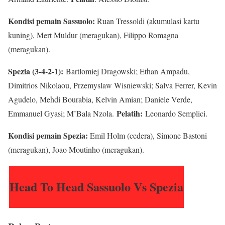
Kondisi pemain Sassuolo:
Ruan Tressoldi (akumulasi kartu
kuning), Mert Muldur (meragukan), Filippo Romagna
(meragukan).
Spezia (3-4-2-1):
Bartlomiej Dragowski; Ethan Ampadu,
Dimitrios Nikolaou, Przemyslaw Wisniewski; Salva Ferrer, Kevin
Agudelo, Mehdi Bourabia, Kelvin Amian; Daniele Verde,
Pelatih:
Emmanuel Gyasi; M’Bala Nzola.
Leonardo Semplici.
Kondisi pemain Spezia:
Emil Holm (cedera), Simone Bastoni
(meragukan), Joao Moutinho (meragukan)
.
Head To Head Sassuolo Vs Spezia