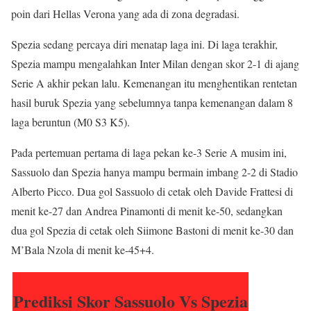
poin dari Hellas Verona yang ada di zona degradasi.
Spezia sedang percaya diri menatap laga ini. Di laga terakhir,
Spezia mampu mengalahkan Inter Milan dengan skor 2-1 di ajang
Serie A akhir pekan lalu. Kemenangan itu menghentikan rentetan
hasil buruk Spezia yang sebelumnya tanpa kemenangan dalam 8
laga beruntun (M0 S3 K5).
Pada pertemuan pertama di laga pekan ke-3 Serie A musim ini,
Sassuolo dan Spezia hanya mampu bermain imbang 2-2 di Stadio
Alberto Picco. Dua gol Sassuolo di cetak oleh Davide Frattesi di
menit ke-27 dan Andrea Pinamonti di menit ke-50, sedangkan
dua gol Spezia di cetak oleh Siimone Bastoni di menit ke-30 dan
M’Bala Nzola di menit ke-45+4.
Prediksi Skor Sassuolo Vs Spezia