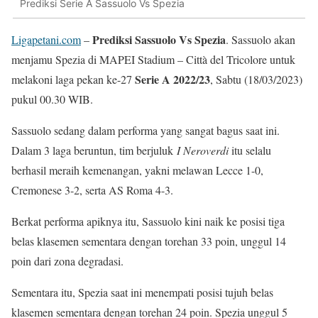
Prediksi Serie A Sassuolo Vs Spezia
Prediksi Sassuolo Vs Spezia
Ligapetani.com
–
. Sassuolo akan
menjamu Spezia di MAPEI Stadium – Città del Tricolore untuk
Serie A 2022/23
melakoni laga pekan ke-27
, Sabtu (18/03/2023)
pukul 00.30 WIB.
Sassuolo sedang dalam performa yang sangat bagus saat ini.
Dalam 3 laga beruntun, tim berjuluk
I Neroverdi
itu selalu
berhasil meraih kemenangan, yakni melawan Lecce 1-0,
Cremonese 3-2, serta AS Roma 4-3.
Berkat performa apiknya itu, Sassuolo kini naik ke posisi tiga
belas klasemen sementara dengan torehan 33 poin, unggul 14
poin dari zona degradasi.
Sementara itu, Spezia saat ini menempati posisi tujuh belas
klasemen sementara dengan torehan 24 poin. Spezia unggul 5