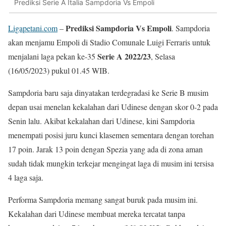
Prediksi Serie A Italia Sampdoria Vs Empoli
Prediksi Sampdoria Vs Empoli
Ligapetani.com
–
. Sampdoria
akan menjamu Empoli di Stadio Comunale Luigi Ferraris untuk
Serie A 2022/23
menjalani laga pekan ke-35
, Selasa
(16/05/2023) pukul 01.45 WIB.
Sampdoria baru saja dinyatakan terdegradasi ke Serie B musim
depan usai menelan kekalahan dari Udinese dengan skor 0-2 pada
Senin lalu. Akibat kekalahan dari Udinese, kini Sampdoria
menempati posisi juru kunci klasemen sementara dengan torehan
17 poin. Jarak 13 poin dengan Spezia yang ada di zona aman
sudah tidak mungkin terkejar mengingat laga di musim ini tersisa
4 laga saja.
Performa Sampdoria memang sangat buruk pada musim ini.
Kekalahan dari Udinese membuat mereka tercatat tanpa