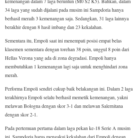
kemenangan dalam 7 laga beruntun (M0 S2 K5). Bahkan, dalam
34 laga yang sudah dijalani pada musim ini Sampdoria hanya
berhasil meraih 3 kemenangan saja. Sedangkan, 31 laga lainnya
berakhir dengan 8 hasil imbang dan 23 kekalahan.
Sementara itu, Empoli saat ini menempati posisi empat belas
klasemen sementara dengan torehan 38 poin, unggul 8 poin dari
Hellas Verona yang ada di zona degradasi. Empoli hanya
membutuhkan 1 kemenangan lagi saja untuk menghindari zona
merah.
Performa Empoli sendiri cukup baik belakangan ini. Dalam 2 laga
terakhirnya Empoli selalu berhasil memetik kemenangan, yakni
melawan Bologna dengan skor 3-1 dan melawan Salernitana
dengan skor 2-1.
Pada pertemuan pertama dalam laga pekan ke-18 Serie A musim
ini, Sampdoria harus mengakui kekalahan dari Empoli dengan