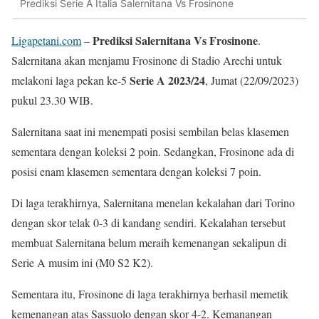
Prediksi Serie A Italia Salernitana Vs Frosinone
Prediksi Salernitana Vs Frosinone
Ligapetani.com
–
.
Salernitana akan menjamu Frosinone di Stadio Arechi untuk
Serie A 2023/24
melakoni laga pekan ke-5
, Jumat (22/09/2023)
pukul 23.30 WIB.
Salernitana saat ini menempati posisi sembilan belas klasemen
sementara dengan koleksi 2 poin. Sedangkan, Frosinone ada di
posisi enam klasemen sementara dengan koleksi 7 poin.
Di laga terakhirnya, Salernitana menelan kekalahan dari Torino
dengan skor telak 0-3 di kandang sendiri. Kekalahan tersebut
membuat Salernitana belum meraih kemenangan sekalipun di
Serie A musim ini (M0 S2 K2).
Sementara itu, Frosinone di laga terakhirnya berhasil memetik
kemenangan atas Sassuolo dengan skor 4-2. Kemanangan