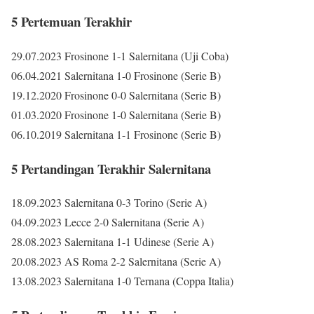
5 Pertemuan Terakhir
29.07.2023 Frosinone 1-1 Salernitana (Uji Coba)
06.04.2021 Salernitana 1-0 Frosinone (Serie B)
19.12.2020 Frosinone 0-0 Salernitana (Serie B)
01.03.2020 Frosinone 1-0 Salernitana (Serie B)
06.10.2019 Salernitana 1-1 Frosinone (Serie B)
5 Pertandingan Terakhir Salernitana
18.09.2023 Salernitana 0-3 Torino (Serie A)
04.09.2023 Lecce 2-0 Salernitana (Serie A)
28.08.2023 Salernitana 1-1 Udinese (Serie A)
20.08.2023 AS Roma 2-2 Salernitana (Serie A)
13.08.2023 Salernitana 1-0 Ternana (Coppa Italia)