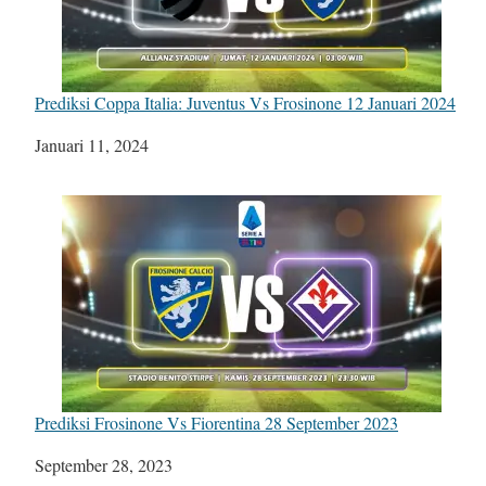
Prediksi Coppa Italia: Juventus Vs Frosinone 12 Januari 2024
Tanggal
Januari 11, 2024
Prediksi Frosinone Vs Fiorentina 28 September 2023
Tanggal
September 28, 2023