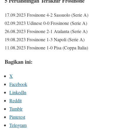
5 Pertandingan Terakhir Frosinone
17.09.2023 Frosinone 4-2 Sassuolo (Serie A)
02.09.2023 Udinese 0-0 Frosinone (Serie A)
26.08.2023 Frosinone 2-1 Atalanta (Serie A)
19.08.2023 Frosinone 1-3 Napoli (Serie A)
11.08.2023 Frosinone 1-0 Pisa (Coppa Italia)
Bagikan ini:
X
Facebook
LinkedIn
Reddit
Tumblr
Pinterest
Telegram