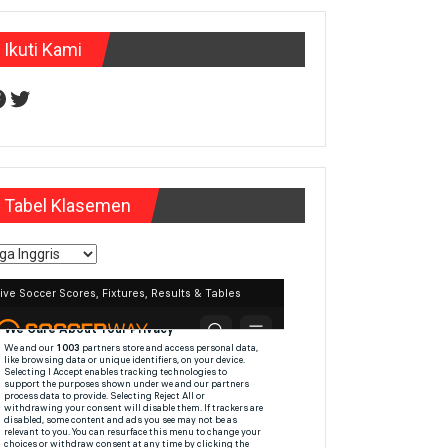
Ikuti Kami
acebook
Twitter
Tabel Klasemen