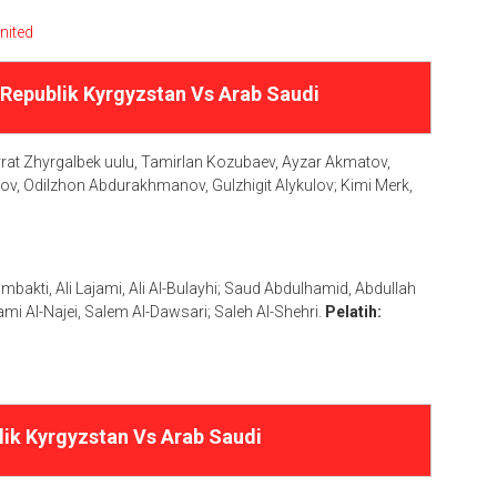
nited
Republik Kyrgyzstan Vs Arab Saudi
rat Zhyrgalbek uulu, Tamirlan Kozubaev, Ayzar Akmatov,
v, Odilzhon Abdurakhmanov, Gulzhigit Alykulov; Kimi Merk,
akti, Ali Lajami, Ali Al-Bulayhi; Saud Abdulhamid, Abdullah
i Al-Najei, Salem Al-Dawsari; Saleh Al-Shehri.
Pelatih:
ik Kyrgyzstan Vs Arab Saudi