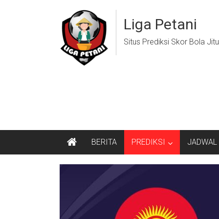
Lompat
ke
Liga Petani
konten
Situs Prediksi Skor Bola Jitu
BERITA
PREDIKSI
JADWAL