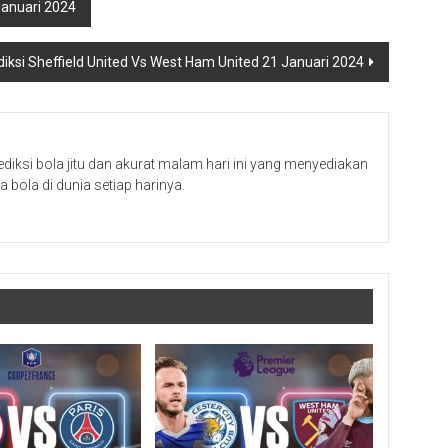
Januari 2024
diksi Sheffield United Vs West Ham United 21 Januari 2024
ediksi bola jitu dan akurat malam hari ini yang menyediakan
a bola di dunia setiap harinya.