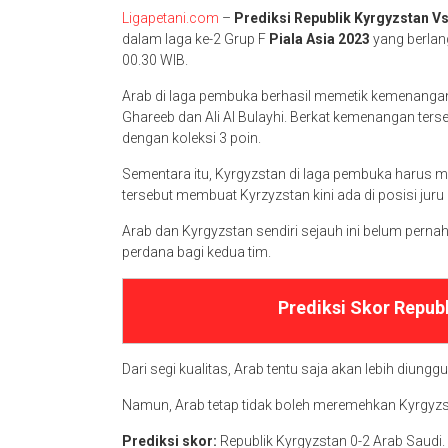
Ligapetani.com
–
Prediksi Republik Kyrgyzstan V
dalam laga ke-2 Grup F
Piala Asia 2023
yang berlan
00.30 WIB.
Arab di laga pembuka berhasil memetik kemenangan
Ghareeb dan Ali Al Bulayhi. Berkat kemenangan ters
dengan koleksi 3 poin.
Sementara itu, Kyrgyzstan di laga pembuka harus m
tersebut membuat Kyrzyzstan kini ada di posisi jur
Arab dan Kyrgyzstan sendiri sejauh ini belum pern
perdana bagi kedua tim.
Prediksi Skor Repub
Dari segi kualitas, Arab tentu saja akan lebih diungg
Namun, Arab tetap tidak boleh meremehkan Kyrgyz
Prediksi skor:
Republik Kyrgyzstan 0-2 Arab Saudi.