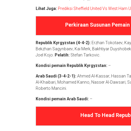
Lihat Juga:
Prediksi Sheffield United Vs West Ham U
Perkiraan Susunan Pemain 
Republik Kyrgyzstan (4-4-2):
Erzhan Tokotaev; Kay
Bekzhan Sagynbaev; Kai Merk, Bakhtiyar Duyshobeko
Joel Kojo.
Pelatih:
Stefan Tarkovic.
Kondisi pemain Republik Kyrgyzstan:
–
Arab Saudi (3-4-2-1):
Ahmed Al-Kassar; Hassan Tamb
Al-Khaibari, Mohamed Kanno, Nasser Al-Dawsari; Sam
Roberto Mancini.
Kondisi pemain Arab Saudi:
–
Head To Head Republ