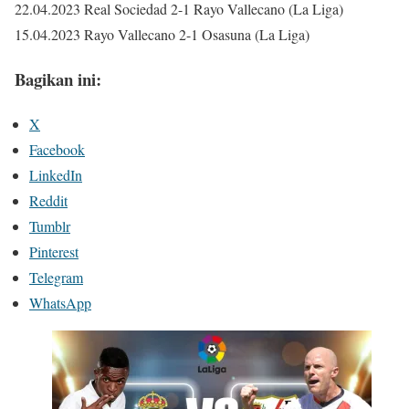
22.04.2023 Real Sociedad 2-1 Rayo Vallecano (La Liga)
15.04.2023 Rayo Vallecano 2-1 Osasuna (La Liga)
Bagikan ini:
X
Facebook
LinkedIn
Reddit
Tumblr
Pinterest
Telegram
WhatsApp