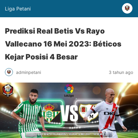
Liga Petani
Prediksi Real Betis Vs Rayo
Vallecano 16 Mei 2023: Béticos
Kejar Posisi 4 Besar
adminpetani
3 tahun ago