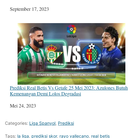
Tanggal
September 17, 2023
Prediksi Real Betis Vs Getafe 25 Mei 2023: Azulones Butuh
Kemenangan Demi Lolos Degradasi
Tanggal
Mei 24, 2023
Categories:
Liga Spanyol
,
Prediksi
Tags:
la liga
,
prediksi skor
,
rayo vallecano
,
real betis