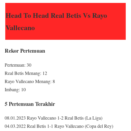
Head To Head Real Betis Vs Rayo
Vallecano
Rekor Pertemuan
Pertemuan: 30
Real Betis Menang: 12
Rayo Vallecano Menang: 8
Imbang: 10
5 Pertemuan Terakhir
08.01.2023 Rayo Vallecano 1-2 Real Betis (La Liga)
04.03.2022 Real Betis 1-1 Rayo Vallecano (Copa del Rey)