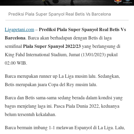
Prediksi Piala Super Spanyol Real Betis Vs Barcelona
Prediksi Piala Super Spanyol Real Betis Vs
Ligapetani.com
–
Barcelona
. Barca akan berhadapan dengan Betis di laga
Piala Super Spanyol 2022/23
semifinal
yang berlangsung di
King Fahd International Stadium, Jumat (13/01/2023) pukul
02.00 WIB.
Barca merupakan runner up La Liga musim lalu. Sedangkan,
Betis merupakan juara Copa del Rey musim lalu.
Barca dan Betis sama-sama sedang berada dalam kondisi yang
bagus menjelang laga ini. Pasca Piala Dunia 2022, keduanya
belum tersentuh kekalahan.
Barca bermain imbang 1-1 melawan Espanyol di La Liga. Lalu,