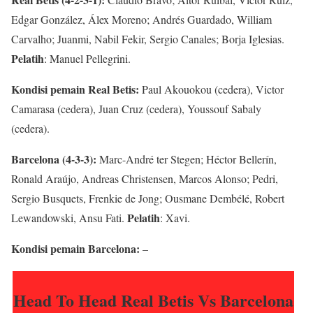
Edgar González, Álex Moreno; Andrés Guardado, William
Carvalho; Juanmi, Nabil Fekir, Sergio Canales; Borja Iglesias.
Pelatih
: Manuel Pellegrini.
Kondisi pemain Real Betis:
Paul Akouokou (cedera), Victor
Camarasa (cedera), Juan Cruz (cedera), Youssouf Sabaly
(cedera).
Barcelona (4-3-3):
Marc-André ter Stegen; Héctor Bellerín,
Ronald Araújo, Andreas Christensen, Marcos Alonso; Pedri,
Sergio Busquets, Frenkie de Jong; Ousmane Dembélé, Robert
Pelatih
Lewandowski, Ansu Fati.
: Xavi.
Kondisi pemain Barcelona:
–
Head To Head Real Betis Vs Barcelona