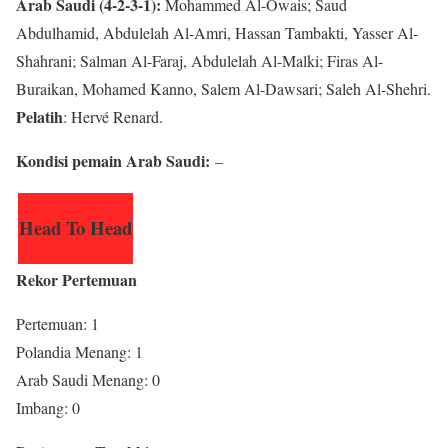
Arab Saudi (4-2-3-1):
Mohammed Al-Owais; Saud
Abdulhamid, Abdulelah Al-Amri, Hassan Tambakti, Yasser Al-
Shahrani; Salman Al-Faraj, Abdulelah Al-Malki; Firas Al-
Buraikan, Mohamed Kanno, Salem Al-Dawsari; Saleh Al-Shehri.
Pelatih
: Hervé Renard.
Kondisi pemain Arab Saudi:
–
Head To Head
Rekor Pertemuan
Pertemuan: 1
Polandia Menang: 1
Arab Saudi Menang: 0
Imbang: 0