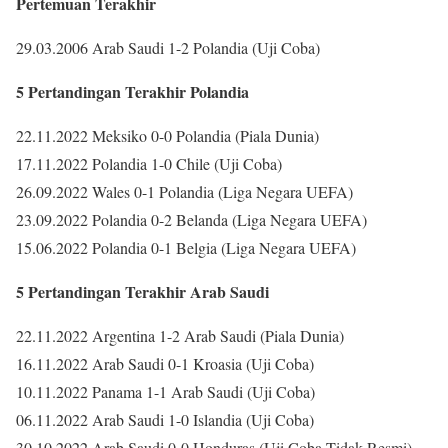
Pertemuan Terakhir
29.03.2006 Arab Saudi 1-2 Polandia (Uji Coba)
5 Pertandingan Terakhir Polandia
22.11.2022 Meksiko 0-0 Polandia (Piala Dunia)
17.11.2022 Polandia 1-0 Chile (Uji Coba)
26.09.2022 Wales 0-1 Polandia (Liga Negara UEFA)
23.09.2022 Polandia 0-2 Belanda (Liga Negara UEFA)
15.06.2022 Polandia 0-1 Belgia (Liga Negara UEFA)
5 Pertandingan Terakhir Arab Saudi
22.11.2022 Argentina 1-2 Arab Saudi (Piala Dunia)
16.11.2022 Arab Saudi 0-1 Kroasia (Uji Coba)
10.11.2022 Panama 1-1 Arab Saudi (Uji Coba)
06.11.2022 Arab Saudi 1-0 Islandia (Uji Coba)
30.10.2022 Arab Saudi 0-0 Honduras (Uji Coba Tidak Resmi)