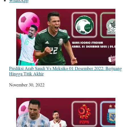
WhatsApp
Prediksi Arab Saudi Vs Meksiko 01 Desember 2022: Berjuang
Hingga Titik Akhir
Tanggal
November 30, 2022