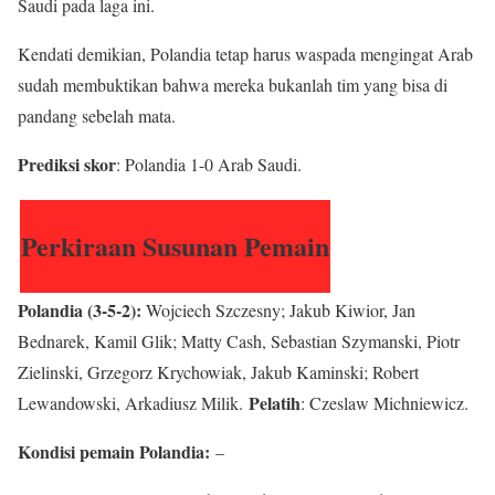
Saudi pada laga ini.
Kendati demikian, Polandia tetap harus waspada mengingat Arab
sudah membuktikan bahwa mereka bukanlah tim yang bisa di
pandang sebelah mata.
Prediksi skor
: Polandia 1-0 Arab Saudi.
Perkiraan Susunan Pemain
Polandia (3-5-2):
Wojciech Szczesny; Jakub Kiwior, Jan
Bednarek, Kamil Glik; Matty Cash, Sebastian Szymanski, Piotr
Zielinski, Grzegorz Krychowiak, Jakub Kaminski; Robert
Pelatih
Lewandowski, Arkadiusz Milik.
: Czeslaw Michniewicz.
Kondisi pemain Polandia:
–