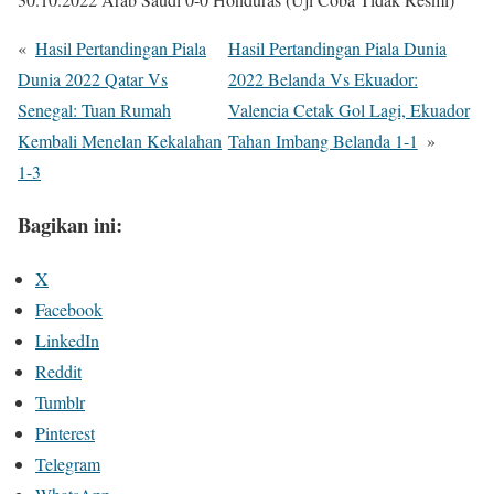
«
Hasil Pertandingan Piala
Hasil Pertandingan Piala Dunia
Dunia 2022 Qatar Vs
2022 Belanda Vs Ekuador:
Senegal: Tuan Rumah
Valencia Cetak Gol Lagi, Ekuador
Kembali Menelan Kekalahan
Tahan Imbang Belanda 1-1
»
1-3
Bagikan ini:
X
Facebook
LinkedIn
Reddit
Tumblr
Pinterest
Telegram