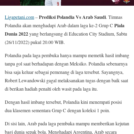
Prediksi Polandia Vs Arab Saudi
Ligapetani.com
–
. Timnas
Piala
Polandia akan menghadapi Arab dalam laga ke-2 Grup C
Dunia 2022
yang berlangsung di Education City Stadium, Sabtu
(26/11/2022) pukul 20.00 WIB.
Polandia pada laga pembuka hanya mampu memetik hasil imbang
tanpa gol saat berhadapan dengan Meksiko. Polandia sebenarnya
bisa saja keluar sebagai pemenang di laga tersebut. Sayangnya,
Robert Lewandowski gagal melaksanakan tugas dengan baik saat
di berikan hadiah penalti oleh wasit pada laga itu.
Dengan hasil imbang tersebut, Polandia kini menempati posisi
dua klasemen sementara Grup C dengan koleksi 1 poin.
Di sisi lain, Arab pada laga pembuka mampu memberikan kejutan
bagi dunia sepak bola. Menghadapi Argentina, Arab secara