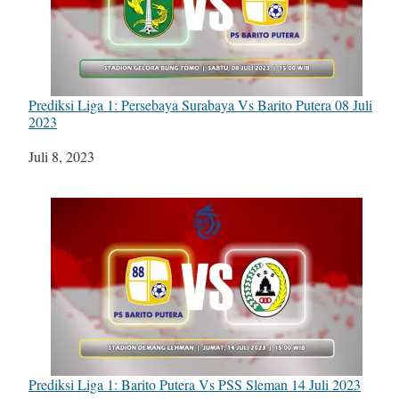
Prediksi Liga 1: Persebaya Surabaya Vs Barito Putera 08 Juli
2023
Tanggal
Juli 8, 2023
Prediksi Liga 1: Barito Putera Vs PSS Sleman 14 Juli 2023