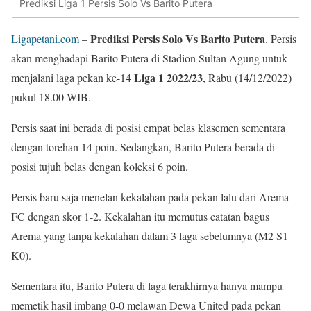
Prediksi Liga 1 Persis Solo Vs Barito Putera
Prediksi Persis Solo Vs Barito Putera
Ligapetani.com
–
. Persis
akan menghadapi Barito Putera di Stadion Sultan Agung untuk
Liga 1 2022/23
menjalani laga pekan ke-14
, Rabu (14/12/2022)
pukul 18.00 WIB.
Persis saat ini berada di posisi empat belas klasemen sementara
dengan torehan 14 poin. Sedangkan, Barito Putera berada di
posisi tujuh belas dengan koleksi 6 poin.
Persis baru saja menelan kekalahan pada pekan lalu dari Arema
FC dengan skor 1-2. Kekalahan itu memutus catatan bagus
Arema yang tanpa kekalahan dalam 3 laga sebelumnya (M2 S1
K0).
Sementara itu, Barito Putera di laga terakhirnya hanya mampu
memetik hasil imbang 0-0 melawan Dewa United pada pekan