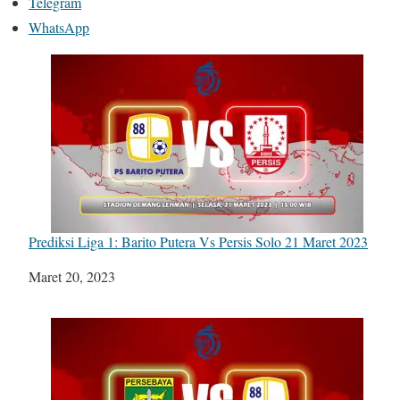
Telegram
WhatsApp
Prediksi Liga 1: Barito Putera Vs Persis Solo 21 Maret 2023
Tanggal
Maret 20, 2023