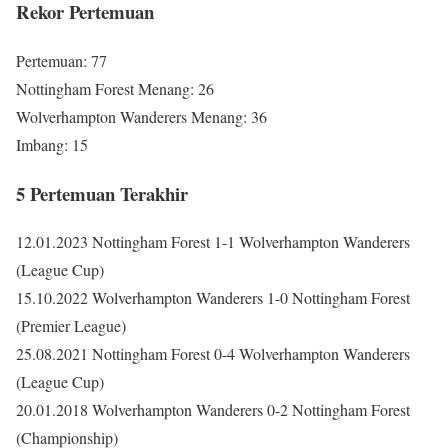
Rekor Pertemuan
Pertemuan: 77
Nottingham Forest Menang: 26
Wolverhampton Wanderers Menang: 36
Imbang: 15
5 Pertemuan Terakhir
12.01.2023 Nottingham Forest 1-1 Wolverhampton Wanderers
(League Cup)
15.10.2022 Wolverhampton Wanderers 1-0 Nottingham Forest
(Premier League)
25.08.2021 Nottingham Forest 0-4 Wolverhampton Wanderers
(League Cup)
20.01.2018 Wolverhampton Wanderers 0-2 Nottingham Forest
(Championship)