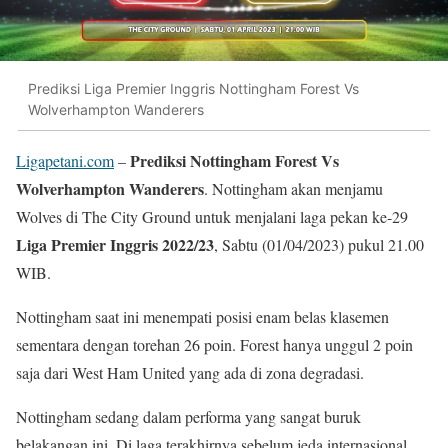
Prediksi Liga Premier Inggris Nottingham Forest Vs
Wolverhampton Wanderers
Prediksi Nottingham Forest Vs
Ligapetani.com
–
Wolverhampton Wanderers
. Nottingham akan menjamu
Wolves di The City Ground untuk menjalani laga pekan ke-29
Liga Premier Inggris 2022/23
, Sabtu (01/04/2023) pukul 21.00
WIB.
Nottingham saat ini menempati posisi enam belas klasemen
sementara dengan torehan 26 poin. Forest hanya unggul 2 poin
saja dari West Ham United yang ada di zona degradasi.
Nottingham sedang dalam performa yang sangat buruk
belakangan ini. Di laga terakhirnya sebelum jeda internasional,