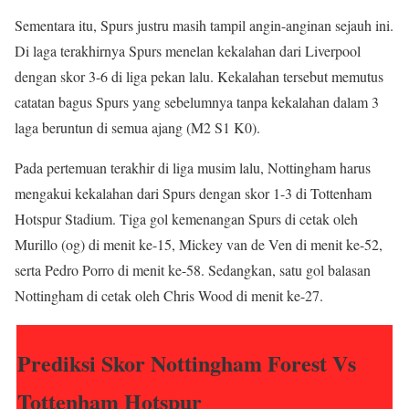
Sementara itu, Spurs justru masih tampil angin-anginan sejauh ini.
Di laga terakhirnya Spurs menelan kekalahan dari Liverpool
dengan skor 3-6 di liga pekan lalu. Kekalahan tersebut memutus
catatan bagus Spurs yang sebelumnya tanpa kekalahan dalam 3
laga beruntun di semua ajang (M2 S1 K0).
Pada pertemuan terakhir di liga musim lalu, Nottingham harus
mengakui kekalahan dari Spurs dengan skor 1-3 di Tottenham
Hotspur Stadium. Tiga gol kemenangan Spurs di cetak oleh
Murillo (og) di menit ke-15, Mickey van de Ven di menit ke-52,
serta Pedro Porro di menit ke-58. Sedangkan, satu gol balasan
Nottingham di cetak oleh Chris Wood di menit ke-27.
Prediksi Skor Nottingham Forest Vs
Tottenham Hotspur