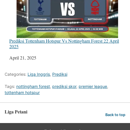
Prediksi Tottenham Hotspur Vs Nottingham Forest 22 April
2025
Tanggal
April 21, 2025
Categories:
Liga Inggris
,
Prediksi
Tags:
nottingham forest
,
prediksi skor
,
premier league
,
tottenham hotspur
Liga Petani
Back to top