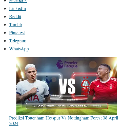
Facebook
LinkedIn
Reddit
Tumblr
Pinterest
Telegram
WhatsApp
Prediksi Tottenham Hotspur Vs Nottingham Forest 08 April
2024