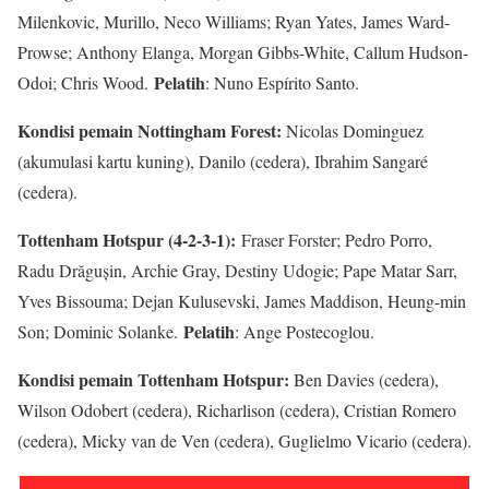
Milenkovic, Murillo, Neco Williams; Ryan Yates, James Ward-
Prowse; Anthony Elanga, Morgan Gibbs-White, Callum Hudson-
Pelatih
Odoi; Chris Wood.
: Nuno Espírito Santo.
Kondisi pemain Nottingham Forest:
Nicolas Dominguez
(akumulasi kartu kuning), Danilo (cedera), Ibrahim Sangaré
(cedera).
Tottenham Hotspur (4-2-3-1):
Fraser Forster; Pedro Porro,
Radu Drăgușin, Archie Gray, Destiny Udogie; Pape Matar Sarr,
Yves Bissouma; Dejan Kulusevski, James Maddison, Heung-min
Pelatih
Son; Dominic Solanke.
: Ange Postecoglou.
Kondisi pemain Tottenham Hotspur:
Ben Davies (cedera),
Wilson Odobert (cedera), Richarlison (cedera), Cristian Romero
(cedera), Micky van de Ven (cedera), Guglielmo Vicario (cedera).