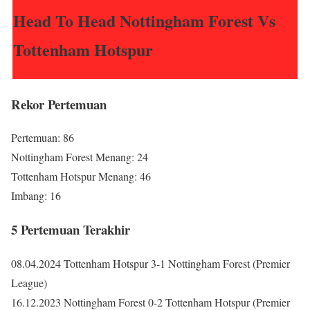
Head To Head Nottingham Forest Vs
Tottenham Hotspur
Rekor Pertemuan
Pertemuan: 86
Nottingham Forest Menang: 24
Tottenham Hotspur Menang: 46
Imbang: 16
5 Pertemuan Terakhir
08.04.2024 Tottenham Hotspur 3-1 Nottingham Forest (Premier
League)
16.12.2023 Nottingham Forest 0-2 Tottenham Hotspur (Premier