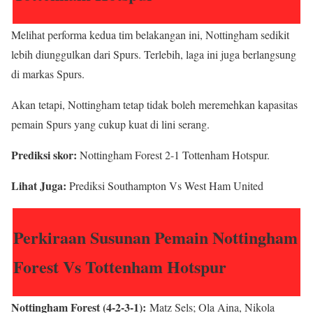
Melihat performa kedua tim belakangan ini, Nottingham sedikit
lebih diunggulkan dari Spurs. Terlebih, laga ini juga berlangsung
di markas Spurs.
Akan tetapi, Nottingham tetap tidak boleh meremehkan kapasitas
pemain Spurs yang cukup kuat di lini serang.
Prediksi skor:
Nottingham Forest 2-1 Tottenham Hotspur.
Lihat Juga:
Prediksi Southampton Vs West Ham United
Perkiraan Susunan Pemain Nottingham
Forest Vs Tottenham Hotspur
Nottingham Forest (4-2-3-1):
Matz Sels; Ola Aina, Nikola