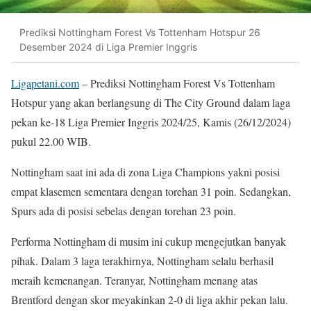
Prediksi Nottingham Forest Vs Tottenham Hotspur 26
Desember 2024 di Liga Premier Inggris
Ligapetani.com
– Prediksi Nottingham Forest Vs Tottenham
Hotspur yang akan berlangsung di The City Ground dalam laga
pekan ke-18 Liga Premier Inggris 2024/25, Kamis (26/12/2024)
pukul 22.00 WIB.
Nottingham saat ini ada di zona Liga Champions yakni posisi
empat klasemen sementara dengan torehan 31 poin. Sedangkan,
Spurs ada di posisi sebelas dengan torehan 23 poin.
Performa Nottingham di musim ini cukup mengejutkan banyak
pihak. Dalam 3 laga terakhirnya, Nottingham selalu berhasil
meraih kemenangan. Teranyar, Nottingham menang atas
Brentford dengan skor meyakinkan 2-0 di liga akhir pekan lalu.