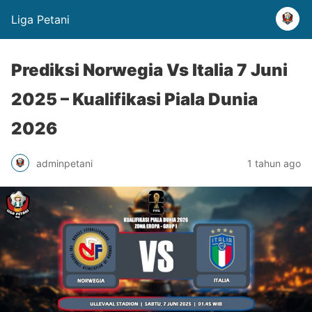
Liga Petani
Prediksi Norwegia Vs Italia 7 Juni
2025 – Kualifikasi Piala Dunia
2026
adminpetani
1 tahun ago