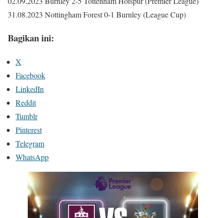
02.09.2023 Burnley 2-5 Tottenham Hotspur (Premier League)
31.08.2023 Nottingham Forest 0-1 Burnley (League Cup)
Bagikan ini:
X
Facebook
LinkedIn
Reddit
Tumblr
Pinterest
Telegram
WhatsApp