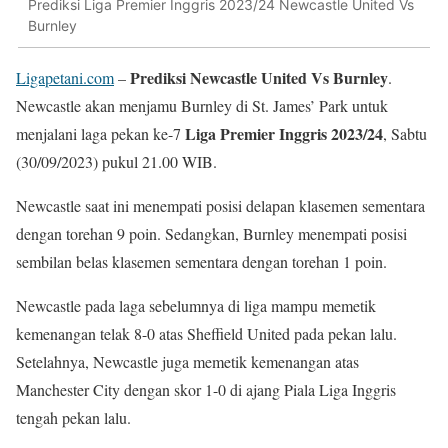
Prediksi Liga Premier Inggris 2023/24 Newcastle United Vs
Burnley
Prediksi Newcastle United Vs Burnley
Ligapetani.com
–
.
Newcastle akan menjamu Burnley di St. James’ Park untuk
Liga Premier Inggris 2023/24
menjalani laga pekan ke-7
, Sabtu
(30/09/2023) pukul 21.00 WIB.
Newcastle saat ini menempati posisi delapan klasemen sementara
dengan torehan 9 poin. Sedangkan, Burnley menempati posisi
sembilan belas klasemen sementara dengan torehan 1 poin.
Newcastle pada laga sebelumnya di liga mampu memetik
kemenangan telak 8-0 atas Sheffield United pada pekan lalu.
Setelahnya, Newcastle juga memetik kemenangan atas
Manchester City dengan skor 1-0 di ajang Piala Liga Inggris
tengah pekan lalu.