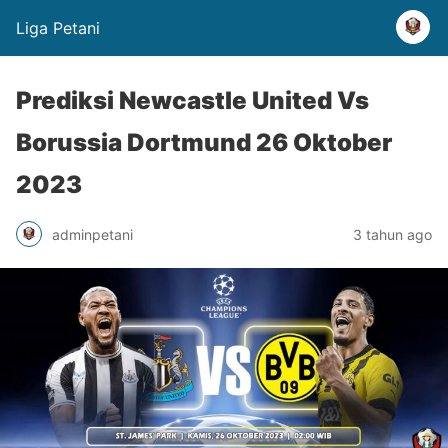
Liga Petani
Prediksi Newcastle United Vs
Borussia Dortmund 26 Oktober
2023
adminpetani
3 tahun ago