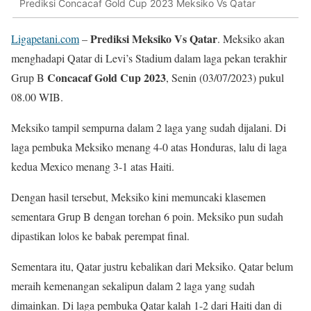
Prediksi Concacaf Gold Cup 2023 Meksiko Vs Qatar
Prediksi Meksiko Vs Qatar
Ligapetani.com
–
. Meksiko akan
menghadapi Qatar di Levi’s Stadium dalam laga pekan terakhir
Concacaf Gold Cup 2023
Grup B
, Senin (03/07/2023) pukul
08.00 WIB.
Meksiko tampil sempurna dalam 2 laga yang sudah dijalani. Di
laga pembuka Meksiko menang 4-0 atas Honduras, lalu di laga
kedua Mexico menang 3-1 atas Haiti.
Dengan hasil tersebut, Meksiko kini memuncaki klasemen
sementara Grup B dengan torehan 6 poin. Meksiko pun sudah
dipastikan lolos ke babak perempat final.
Sementara itu, Qatar justru kebalikan dari Meksiko. Qatar belum
meraih kemenangan sekalipun dalam 2 laga yang sudah
dimainkan. Di laga pembuka Qatar kalah 1-2 dari Haiti dan di