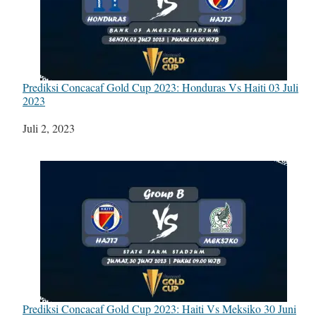
Prediksi Concacaf Gold Cup 2023: Honduras Vs Haiti 03 Juli
2023
Tanggal
Juli 2, 2023
Prediksi Concacaf Gold Cup 2023: Haiti Vs Meksiko 30 Juni