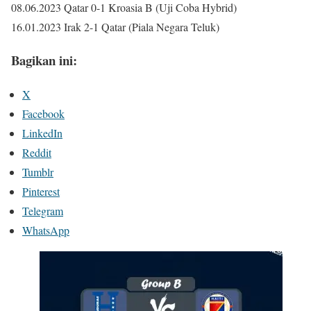
08.06.2023 Qatar 0-1 Kroasia B (Uji Coba Hybrid)
16.01.2023 Irak 2-1 Qatar (Piala Negara Teluk)
Bagikan ini:
X
Facebook
LinkedIn
Reddit
Tumblr
Pinterest
Telegram
WhatsApp