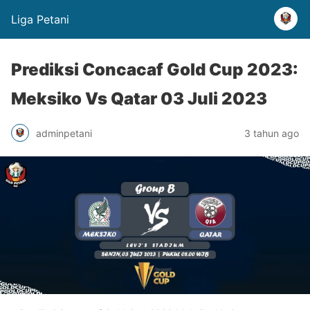
Liga Petani
Prediksi Concacaf Gold Cup 2023:
Meksiko Vs Qatar 03 Juli 2023
adminpetani
3 tahun ago