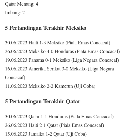
Qatar Menang: 4
Imbang: 2
5 Pertandingan Terakhir Meksiko
30.06.2023 Haiti 1-3 Meksiko (Piala Emas Concacaf)
26.06.2023 Meksiko 4-0 Honduras (Piala Emas Concacaf)
19.06.2023 Panama 0-1 Meksiko (Liga Negara Concacaf)
16.06.2023 Amerika Serikat 3-0 Meksiko (Liga Negara
Concacaf)
11.06.2023 Meksiko 2-2 Kamerun (Uji Coba)
5 Pertandingan Terakhir Qatar
30.06.2023 Qatar 1-1 Honduras (Piala Emas Concacaf)
26.06.2023 Haiti 2-1 Qatar (Piala Emas Concacaf)
15.06.2023 Jamaika 1-2 Qatar (Uji Coba)