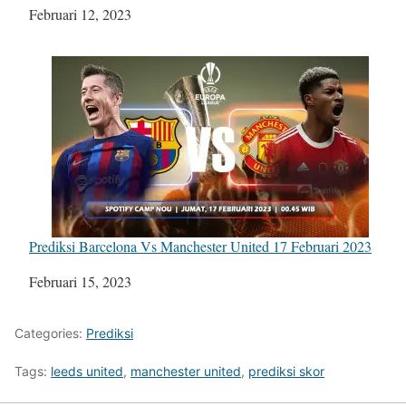
Tanggal
Februari 12, 2023
Prediksi Barcelona Vs Manchester United 17 Februari 2023
Tanggal
Februari 15, 2023
Categories:
Prediksi
Tags:
leeds united
,
manchester united
,
prediksi skor