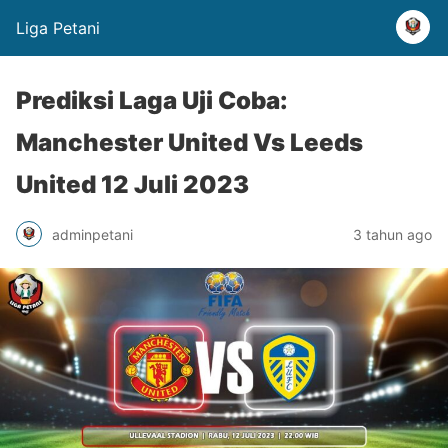
Liga Petani
Prediksi Laga Uji Coba:
Manchester United Vs Leeds
United 12 Juli 2023
adminpetani
3 tahun ago