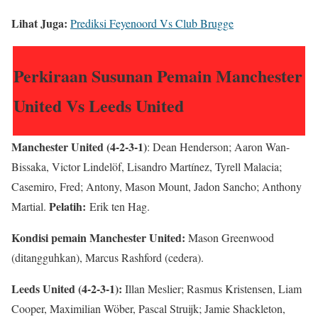
Lihat Juga:
Prediksi Feyenoord Vs Club Brugge
Perkiraan Susunan Pemain Manchester
United Vs Leeds United
Manchester United (4-2-3-1)
: Dean Henderson; Aaron Wan-
Bissaka, Victor Lindelöf, Lisandro Martínez, Tyrell Malacia;
Casemiro, Fred; Antony, Mason Mount, Jadon Sancho; Anthony
Pelatih:
Martial.
Erik ten Hag.
Kondisi pemain Manchester United:
Mason Greenwood
(ditangguhkan), Marcus Rashford (cedera).
Leeds United (4-2-3-1):
Illan Meslier; Rasmus Kristensen, Liam
Cooper, Maximilian Wöber, Pascal Struijk; Jamie Shackleton,