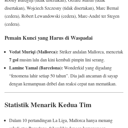
disertakan), Wojciech Szczesny (tidak disertakan), Marc Bernal
(cedera), Robert Lewandowski (cedera), Marc-André ter Stegen
(cedera).
Pemain Kunci yang Harus di Waspadai
Vedat Muriqi (Mallorca):
Striker andalan Mallorca, mencetak
7 gol
musim lalu dan kini kembali pimpin lini serang.
Lamine Yamal (Barcelona):
Wonderkid yang digadang
“fenomena lahir setiap 50 tahun”. Dia jadi ancaman di sayap
dengan kemampuan dribel dan reaksi cepat nan mematikan.
Statistik Menarik Kedua Tim
Dalam 10 pertandingan La Liga, Mallorca hanya menang