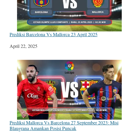
Prediksi Barcelona Vs Mallorca 23 April 2025
Tanggal
April 22, 2025
Prediksi Mallorca Vs Barcelona 27 September 2023: Misi
Blaugrana Amankan Posisi Puncak