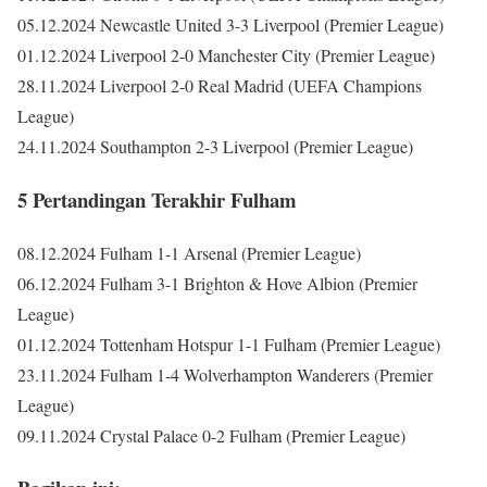
05.12.2024 Newcastle United 3-3 Liverpool (Premier League)
01.12.2024 Liverpool 2-0 Manchester City (Premier League)
28.11.2024 Liverpool 2-0 Real Madrid (UEFA Champions
League)
24.11.2024 Southampton 2-3 Liverpool (Premier League)
5 Pertandingan Terakhir Fulham
08.12.2024 Fulham 1-1 Arsenal (Premier League)
06.12.2024 Fulham 3-1 Brighton & Hove Albion (Premier
League)
01.12.2024 Tottenham Hotspur 1-1 Fulham (Premier League)
23.11.2024 Fulham 1-4 Wolverhampton Wanderers (Premier
League)
09.11.2024 Crystal Palace 0-2 Fulham (Premier League)