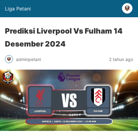
Liga Petani
Prediksi Liverpool Vs Fulham 14
Desember 2024
adminpetani
2 tahun ago