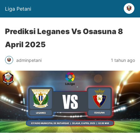
Liga Petani
Prediksi Leganes Vs Osasuna 8
April 2025
adminpetani
1 tahun ago