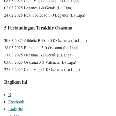
08.03.2025 Celta Vigo 2-1 Leganes (La Liga)
02.03.2025 Leganes 1-0 Getafe (La Liga)
24.02.2025 Real Sociedad 3-0 Leganes (La Liga)
5 Pertandingan Terakhir Osasuna
30.03.2025 Athletic Bilbao 0-0 Osasuna (La Liga)
28.03.2025 Barcelona 3-0 Osasuna (La Liga)
17.03.2025 Osasuna 1-2 Getafe (La Liga)
03.03.2025 Osasuna 3-3 Valencia (La Liga)
22.02.2025 Celta Vigo 1-0 Osasuna (La Liga)
Bagikan ini:
X
Facebook
LinkedIn