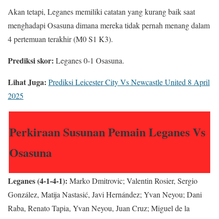
Akan tetapi, Leganes memiliki catatan yang kurang baik saat
menghadapi Osasuna dimana mereka tidak pernah menang dalam
4 pertemuan terakhir (M0 S1 K3).
Prediksi skor:
Leganes 0-1 Osasuna.
Lihat Juga:
Prediksi Leicester City Vs Newcastle United 8 April
2025
Perkiraan Susunan Pemain Leganes Vs
Osasuna
Leganes (4-1-4-1):
Marko Dmitrovic; Valentin Rosier, Sergio
González, Matija Nastasić, Javi Hernández; Yvan Neyou; Dani
Raba, Renato Tapia, Yvan Neyou, Juan Cruz; Miguel de la