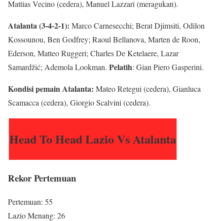
Mattias Vecino (cedera), Manuel Lazzari (meragukan).
Atalanta (3-4-2-1):
Marco Carnesecchi; Berat Djimsiti, Odilon
Kossounou, Ben Godfrey; Raoul Bellanova, Marten de Roon,
Ederson, Matteo Ruggeri; Charles De Ketelaere, Lazar
Pelatih
Samardžić; Ademola Lookman.
: Gian Piero Gasperini.
Kondisi pemain Atalanta:
Mateo Retegui (cedera), Gianluca
Scamacca (cedera), Giorgio Scalvini (cedera).
Head To Head Lazio Vs Atalanta
Rekor Pertemuan
Pertemuan: 55
Lazio Menang: 26