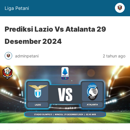
Liga Petani
Prediksi Lazio Vs Atalanta 29
Desember 2024
adminpetani
2 tahun ago