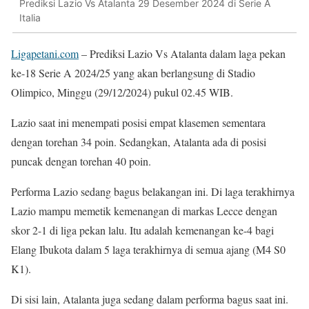
Prediksi Lazio Vs Atalanta 29 Desember 2024 di Serie A
Italia
Ligapetani.com
– Prediksi Lazio Vs Atalanta dalam laga pekan
ke-18 Serie A 2024/25 yang akan berlangsung di Stadio
Olimpico, Minggu (29/12/2024) pukul 02.45 WIB.
Lazio saat ini menempati posisi empat klasemen sementara
dengan torehan 34 poin. Sedangkan, Atalanta ada di posisi
puncak dengan torehan 40 poin.
Performa Lazio sedang bagus belakangan ini. Di laga terakhirnya
Lazio mampu memetik kemenangan di markas Lecce dengan
skor 2-1 di liga pekan lalu. Itu adalah kemenangan ke-4 bagi
Elang Ibukota dalam 5 laga terakhirnya di semua ajang (M4 S0
K1).
Di sisi lain, Atalanta juga sedang dalam performa bagus saat ini.