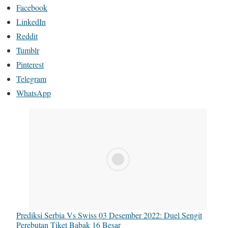
Facebook
LinkedIn
Reddit
Tumblr
Pinterest
Telegram
WhatsApp
Prediksi Serbia Vs Swiss 03 Desember 2022: Duel Sengit
Perebutan Tiket Babak 16 Besar