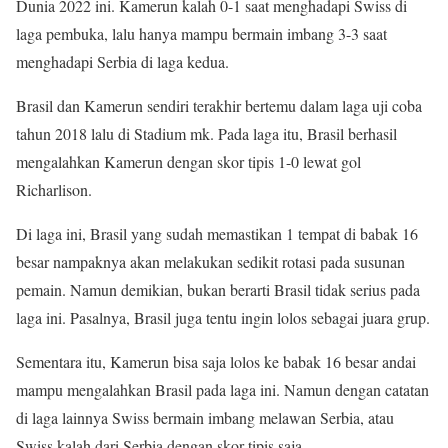
Dunia 2022 ini. Kamerun kalah 0-1 saat menghadapi Swiss di
laga pembuka, lalu hanya mampu bermain imbang 3-3 saat
menghadapi Serbia di laga kedua.
Brasil dan Kamerun sendiri terakhir bertemu dalam laga uji coba
tahun 2018 lalu di Stadium mk. Pada laga itu, Brasil berhasil
mengalahkan Kamerun dengan skor tipis 1-0 lewat gol
Richarlison.
Di laga ini, Brasil yang sudah memastikan 1 tempat di babak 16
besar nampaknya akan melakukan sedikit rotasi pada susunan
pemain. Namun demikian, bukan berarti Brasil tidak serius pada
laga ini. Pasalnya, Brasil juga tentu ingin lolos sebagai juara grup.
Sementara itu, Kamerun bisa saja lolos ke babak 16 besar andai
mampu mengalahkan Brasil pada laga ini. Namun dengan catatan
di laga lainnya Swiss bermain imbang melawan Serbia, atau
Swiss kalah dari Serbia dengan skor tipis saja.