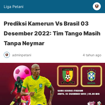
Liga Petani
Prediksi Kamerun Vs Brasil 03
Desember 2022: Tim Tango Masih
Tanpa Neymar
adminpetani
4 tahun ago