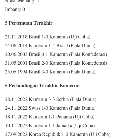
Brasil Menang: 4
Imbang: 0
5 Pertemuan Terakhir
21.11.2018 Brasil 1-0 Kamerun (Uji Coba)
24.06.2014 Kamerun 1-4 Brasil (Piala Dunia)
20.06.2003 Brasil 0-1 Kamerun (Piala Konfederasi)
31.05.2001 Brasil 2-0 Kamerun (Piala Konfederasi)
25.06.1994 Brasil 3-0 Kamerun (Piala Dunia)
5 Pertandingan Terakhir Kamerun
28.11.2022 Kamerun 3-3 Serbia (Piala Dunia)
24.11.2022 Swiss 1-0 Kamerun (Piala Dunia)
18.11.2022 Kamerun 1-1 Panama (Uji Coba)
10.11.2022 Kamerun 1-1 Jamaika (Uji Coba)
27.09.2022 Korea Republik 1-0 Kamerun (Uji Coba)