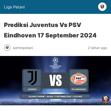
Liga Petani
Prediksi Juventus Vs PSV
Eindhoven 17 September 2024
adminpetani
2 tahun ago