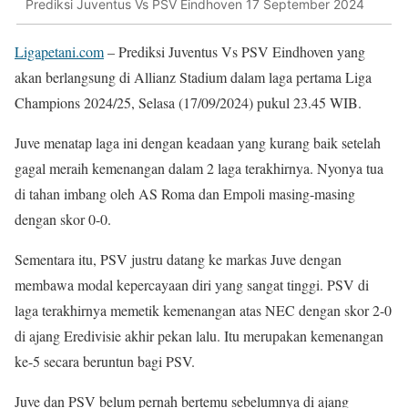
Prediksi Juventus Vs PSV Eindhoven 17 September 2024
Ligapetani.com
– Prediksi Juventus Vs PSV Eindhoven yang
akan berlangsung di Allianz Stadium dalam laga pertama Liga
Champions 2024/25, Selasa (17/09/2024) pukul 23.45 WIB.
Juve menatap laga ini dengan keadaan yang kurang baik setelah
gagal meraih kemenangan dalam 2 laga terakhirnya. Nyonya tua
di tahan imbang oleh AS Roma dan Empoli masing-masing
dengan skor 0-0.
Sementara itu, PSV justru datang ke markas Juve dengan
membawa modal kepercayaan diri yang sangat tinggi. PSV di
laga terakhirnya memetik kemenangan atas NEC dengan skor 2-0
di ajang Eredivisie akhir pekan lalu. Itu merupakan kemenangan
ke-5 secara beruntun bagi PSV.
Juve dan PSV belum pernah bertemu sebelumnya di ajang