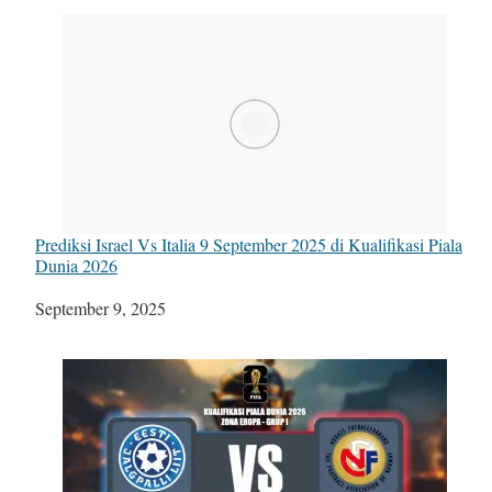
Prediksi Israel Vs Italia 9 September 2025 di Kualifikasi Piala
Dunia 2026
Tanggal
September 9, 2025