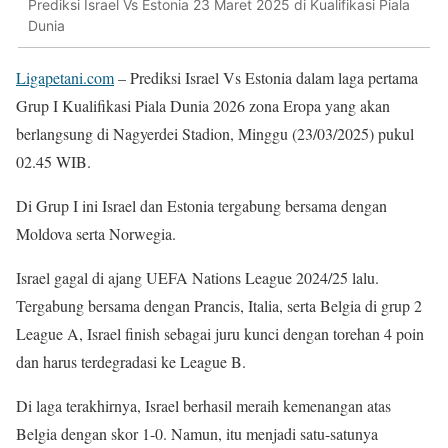
Prediksi Israel Vs Estonia 23 Maret 2025 di Kualifikasi Piala
Dunia
Ligapetani.com
– Prediksi Israel Vs Estonia dalam laga pertama
Grup I Kualifikasi Piala Dunia 2026 zona Eropa yang akan
berlangsung di Nagyerdei Stadion, Minggu (23/03/2025) pukul
02.45 WIB.
Di Grup I ini Israel dan Estonia tergabung bersama dengan
Moldova serta Norwegia.
Israel gagal di ajang UEFA Nations League 2024/25 lalu.
Tergabung bersama dengan Prancis, Italia, serta Belgia di grup 2
League A, Israel finish sebagai juru kunci dengan torehan 4 poin
dan harus terdegradasi ke League B.
Di laga terakhirnya, Israel berhasil meraih kemenangan atas
Belgia dengan skor 1-0. Namun, itu menjadi satu-satunya