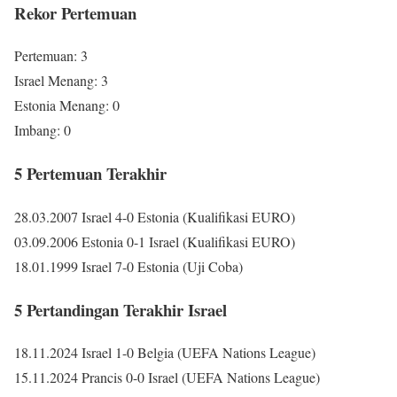
Rekor Pertemuan
Pertemuan: 3
Israel Menang: 3
Estonia Menang: 0
Imbang: 0
5 Pertemuan Terakhir
28.03.2007 Israel 4-0 Estonia (Kualifikasi EURO)
03.09.2006 Estonia 0-1 Israel (Kualifikasi EURO)
18.01.1999 Israel 7-0 Estonia (Uji Coba)
5 Pertandingan Terakhir Israel
18.11.2024 Israel 1-0 Belgia (UEFA Nations League)
15.11.2024 Prancis 0-0 Israel (UEFA Nations League)