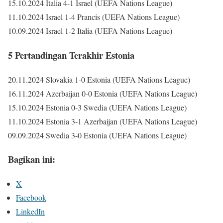
15.10.2024 Italia 4-1 Israel (UEFA Nations League)
11.10.2024 Israel 1-4 Prancis (UEFA Nations League)
10.09.2024 Israel 1-2 Italia (UEFA Nations League)
5 Pertandingan Terakhir Estonia
20.11.2024 Slovakia 1-0 Estonia (UEFA Nations League)
16.11.2024 Azerbaijan 0-0 Estonia (UEFA Nations League)
15.10.2024 Estonia 0-3 Swedia (UEFA Nations League)
11.10.2024 Estonia 3-1 Azerbaijan (UEFA Nations League)
09.09.2024 Swedia 3-0 Estonia (UEFA Nations League)
Bagikan ini:
X
Facebook
LinkedIn