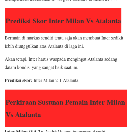
Prediksi Skor Inter Milan Vs Atalanta
Bermain di markas sendiri tentu saja akan membuat Inter sedikit
lebih diunggulkan atas Atalanta di laga ini.
Akan tetapi, Inter harus waspada mengingat Atalanta sedang
dalam kondisi yang sangat baik saat ini.
Prediksi skor:
Inter Milan 2-1 Atalanta.
Perkiraan Susunan Pemain Inter Milan
Vs Atalanta
Inter Milan (3-5-2):
André Onana; Francesco Acerbi,