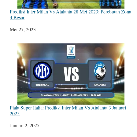
Prediksi Inter Milan Vs Atalanta 28 Mei 2023: Perebutan Zona
4 Besar
Tanggal
Mei 27, 2023
Piala Super Italia: Prediksi Inter Milan Vs Atalanta 3 Januari
2025
Tanggal
Januari 2, 2025