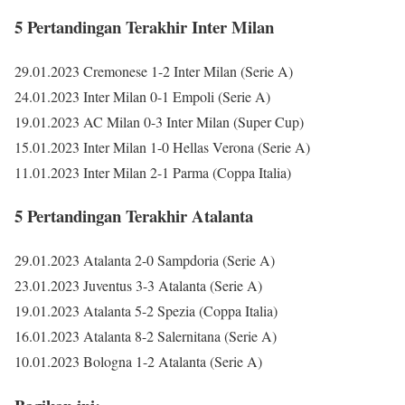
5 Pertandingan Terakhir Inter Milan
29.01.2023 Cremonese 1-2 Inter Milan (Serie A)
24.01.2023 Inter Milan 0-1 Empoli (Serie A)
19.01.2023 AC Milan 0-3 Inter Milan (Super Cup)
15.01.2023 Inter Milan 1-0 Hellas Verona (Serie A)
11.01.2023 Inter Milan 2-1 Parma (Coppa Italia)
5 Pertandingan Terakhir Atalanta
29.01.2023 Atalanta 2-0 Sampdoria (Serie A)
23.01.2023 Juventus 3-3 Atalanta (Serie A)
19.01.2023 Atalanta 5-2 Spezia (Coppa Italia)
16.01.2023 Atalanta 8-2 Salernitana (Serie A)
10.01.2023 Bologna 1-2 Atalanta (Serie A)