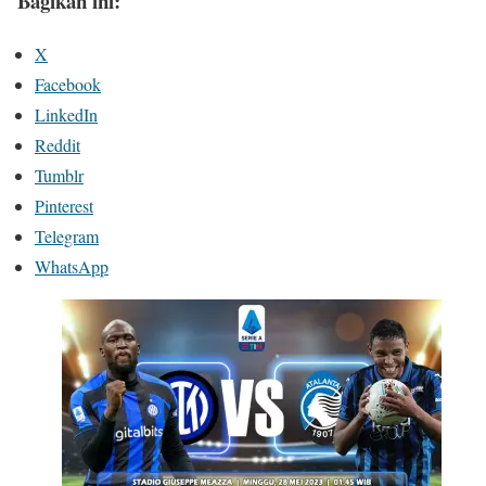
Bagikan ini:
X
Facebook
LinkedIn
Reddit
Tumblr
Pinterest
Telegram
WhatsApp