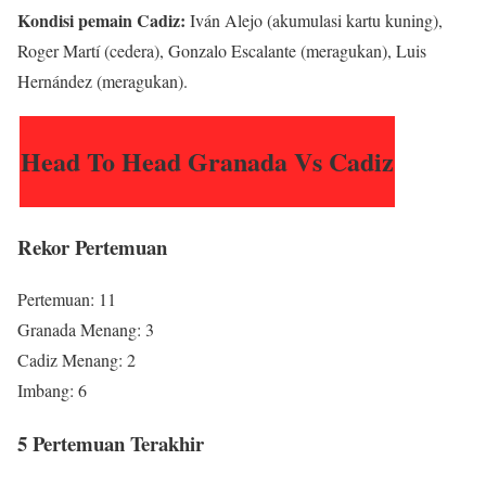
Kondisi pemain Cadiz:
Iván Alejo (akumulasi kartu kuning),
Roger Martí (cedera), Gonzalo Escalante (meragukan), Luis
Hernández (meragukan).
Head To Head Granada Vs Cadiz
Rekor Pertemuan
Pertemuan: 11
Granada Menang: 3
Cadiz Menang: 2
Imbang: 6
5 Pertemuan Terakhir