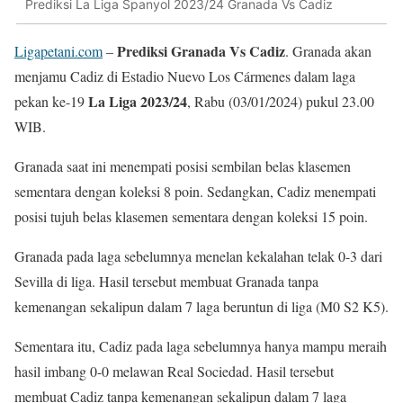
Prediksi La Liga Spanyol 2023/24 Granada Vs Cadiz
Prediksi Granada Vs Cadiz
Ligapetani.com
–
. Granada akan
menjamu Cadiz di Estadio Nuevo Los Cármenes dalam laga
La Liga 2023/24
pekan ke-19
, Rabu (03/01/2024) pukul 23.00
WIB.
Granada saat ini menempati posisi sembilan belas klasemen
sementara dengan koleksi 8 poin. Sedangkan, Cadiz menempati
posisi tujuh belas klasemen sementara dengan koleksi 15 poin.
Granada pada laga sebelumnya menelan kekalahan telak 0-3 dari
Sevilla di liga. Hasil tersebut membuat Granada tanpa
kemenangan sekalipun dalam 7 laga beruntun di liga (M0 S2 K5).
Sementara itu, Cadiz pada laga sebelumnya hanya mampu meraih
hasil imbang 0-0 melawan Real Sociedad. Hasil tersebut
membuat Cadiz tanpa kemenangan sekalipun dalam 7 laga