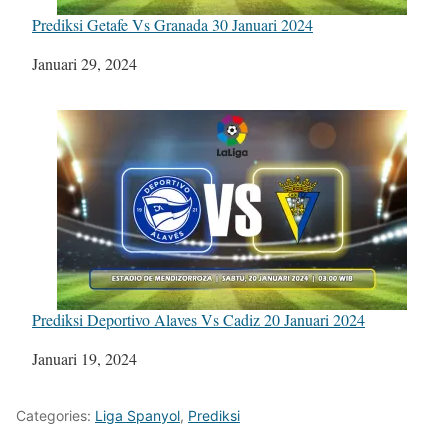
Prediksi Getafe Vs Granada 30 Januari 2024
Tanggal
Januari 29, 2024
Prediksi Deportivo Alaves Vs Cadiz 20 Januari 2024
Tanggal
Januari 19, 2024
Categories:
Liga Spanyol
,
Prediksi