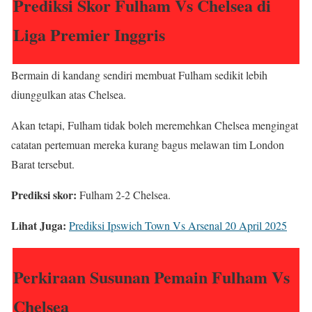
Prediksi Skor Fulham Vs Chelsea di
Liga Premier Inggris
Bermain di kandang sendiri membuat Fulham sedikit lebih
diunggulkan atas Chelsea.
Akan tetapi, Fulham tidak boleh meremehkan Chelsea mengingat
catatan pertemuan mereka kurang bagus melawan tim London
Barat tersebut.
Prediksi skor:
Fulham 2-2 Chelsea.
Lihat Juga:
Prediksi Ipswich Town Vs Arsenal 20 April 2025
Perkiraan Susunan Pemain Fulham Vs
Chelsea