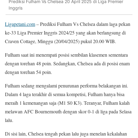
Prediksi Fulham Vs Chelsea 20 April 2025 di Liga Premier
Inggris
Ligapetani.com
– Prediksi Fulham Vs Chelsea dalam laga pekan
ke-33 Liga Premier Inggris 2024/25 yang akan berlangsung di
Craven Cottage, Minggu (20/04/2025) pukul 20.00 WIB.
Fulham saat ini menempati posisi sembilan klasemen sementara
dengan torehan 48 poin. Sedangkan, Chelsea ada di posisi enam
dengan torehan 54 poin.
Fulham sedang mengalami penurunan performa belakangan ini.
Dalam 4 laga terakhir di semua kompetisi, Fulham hanya bisa
meraih 1 kemenangan saja (M1 S0 K3). Teranyar, Fulham kalah
melawan AFC Bournemouth dengan skor 0-1 di liga pada Selasa
lalu.
Di sisi lain, Chelsea tengah pekan lalu juga menelan kekalahan