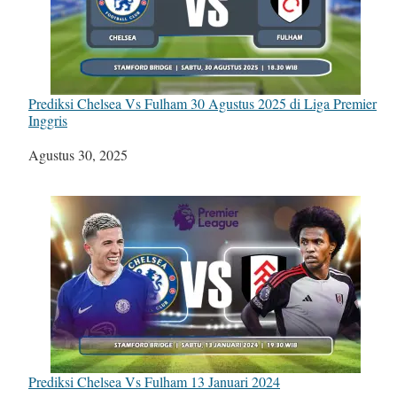
Prediksi Chelsea Vs Fulham 30 Agustus 2025 di Liga Premier
Inggris
Tanggal
Agustus 30, 2025
Prediksi Chelsea Vs Fulham 13 Januari 2024