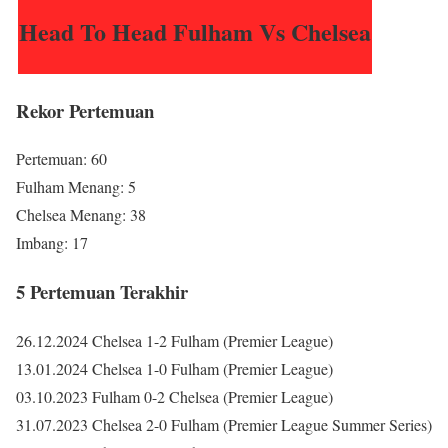
Head To Head Fulham Vs Chelsea
Rekor Pertemuan
Pertemuan: 60
Fulham Menang: 5
Chelsea Menang: 38
Imbang: 17
5 Pertemuan Terakhir
26.12.2024 Chelsea 1-2 Fulham (Premier League)
13.01.2024 Chelsea 1-0 Fulham (Premier League)
03.10.2023 Fulham 0-2 Chelsea (Premier League)
31.07.2023 Chelsea 2-0 Fulham (Premier League Summer Series)