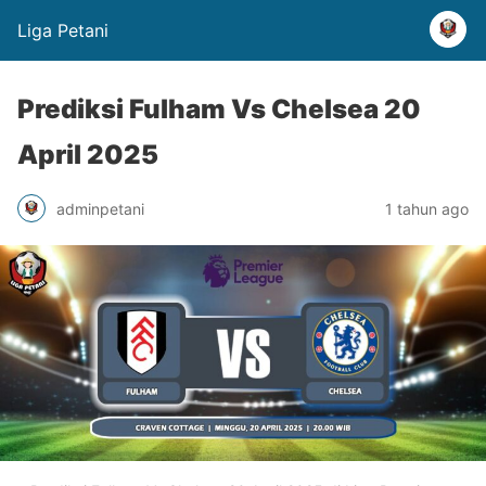
Liga Petani
Prediksi Fulham Vs Chelsea 20
April 2025
adminpetani
1 tahun ago