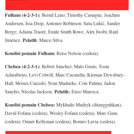
Fulham (4-2-3-1):
Bernd Leno; Timothy Castagne, Joachim
Andersen, Issa Diop, Antonee Robinson; Saša Lukić, Sander
Berge; Adama Traoré, Emile Smith Rowe, Alex Iwobi; Raúl
Pelatih
Jiménez.
: Marco Silva.
Kondisi pemain
Fulham:
Reiss Nelson (cedera).
Chelsea (4-2-3-1):
Robert Sánchez; Malo Gusto, Tosin
Adarabioyo, Levi Colwill, Marc Cucurella; Kiernan Dewsbury-
Hall, Moisés Caicedo; Noni Madueke, Cole Palmer, Jadon
Pelatih:
Sancho; Nicolas Jackson.
Enzo Maresca.
Kondisi pemain Chelsea:
Mykhailo Mudryk (ditangguhkan),
David Fofana (cedera), Wesley Fofana (cedera), Marc Guiu
(cedera), Omari Kellyman (cedera), Romeo Lavia (cedera).