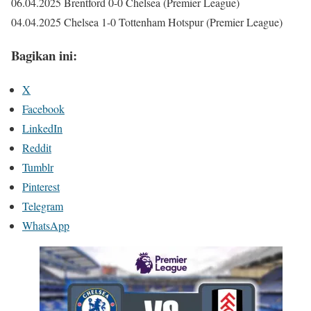
06.04.2025 Brentford 0-0 Chelsea (Premier League)
04.04.2025 Chelsea 1-0 Tottenham Hotspur (Premier League)
Bagikan ini:
X
Facebook
LinkedIn
Reddit
Tumblr
Pinterest
Telegram
WhatsApp