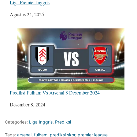
Liga Premier Inggris
Tanggal
Agustus 24, 2025
Prediksi Fulham Vs Arsenal 8 Desember 2024
Tanggal
Desember 8, 2024
Categories:
Liga Inggris
,
Prediksi
Tags:
arsenal
,
fulham
,
prediksi skor
,
premier league