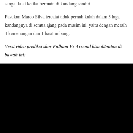
sangat kuat ketika bermain di kandang sendiri.
Pasukan Marco Silva tercatat tidak pernah kalah dalam 5 laga
kandangnya di semua ajang pada musim ini, yaitu dengan meraih
4 kemenangan dan 1 hasil imbang.
Versi video prediksi skor Fulham Vs Arsenal bisa ditonton di
bawah ini: