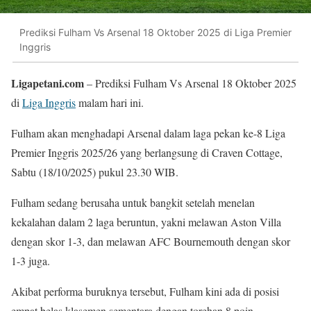
Prediksi Fulham Vs Arsenal 18 Oktober 2025 di Liga Premier
Inggris
Ligapetani.com
– Prediksi Fulham Vs Arsenal 18 Oktober 2025
di
Liga Inggris
malam hari ini.
Fulham akan menghadapi Arsenal dalam laga pekan ke-8 Liga
Premier Inggris 2025/26 yang berlangsung di Craven Cottage,
Sabtu (18/10/2025) pukul 23.30 WIB.
Fulham sedang berusaha untuk bangkit setelah menelan
kekalahan dalam 2 laga beruntun, yakni melawan Aston Villa
dengan skor 1-3, dan melawan AFC Bournemouth dengan skor
1-3 juga.
Akibat performa buruknya tersebut, Fulham kini ada di posisi
empat belas klasemen sementara dengan torehan 8 poin.