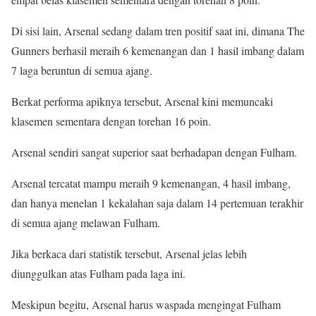
Di sisi lain, Arsenal sedang dalam tren positif saat ini, dimana The
Gunners berhasil meraih 6 kemenangan dan 1 hasil imbang dalam
7 laga beruntun di semua ajang.
Berkat performa apiknya tersebut, Arsenal kini memuncaki
klasemen sementara dengan torehan 16 poin.
Arsenal sendiri sangat superior saat berhadapan dengan Fulham.
Arsenal tercatat mampu meraih 9 kemenangan, 4 hasil imbang,
dan hanya menelan 1 kekalahan saja dalam 14 pertemuan terakhir
di semua ajang melawan Fulham.
Jika berkaca dari statistik tersebut, Arsenal jelas lebih
diunggulkan atas Fulham pada laga ini.
Meskipun begitu, Arsenal harus waspada mengingat Fulham