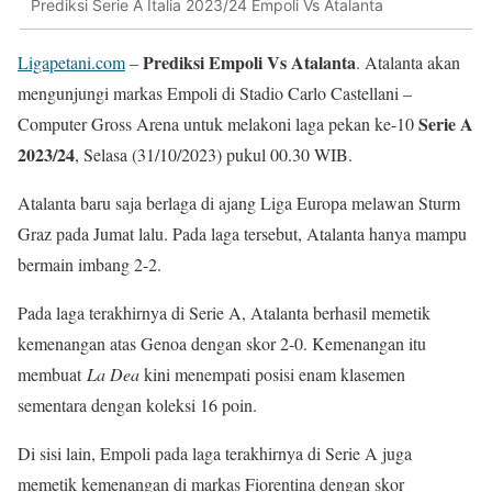
Prediksi Serie A Italia 2023/24 Empoli Vs Atalanta
Prediksi Empoli Vs Atalanta
Ligapetani.com
–
. Atalanta akan
mengunjungi markas Empoli di Stadio Carlo Castellani –
Serie A
Computer Gross Arena untuk melakoni laga pekan ke-10
2023/24
, Selasa (31/10/2023) pukul 00.30 WIB.
Atalanta baru saja berlaga di ajang Liga Europa melawan Sturm
Graz pada Jumat lalu. Pada laga tersebut, Atalanta hanya mampu
bermain imbang 2-2.
Pada laga terakhirnya di Serie A, Atalanta berhasil memetik
kemenangan atas Genoa dengan skor 2-0. Kemenangan itu
membuat
La Dea
kini menempati posisi enam klasemen
sementara dengan koleksi 16 poin.
Di sisi lain, Empoli pada laga terakhirnya di Serie A juga
memetik kemenangan di markas Fiorentina dengan skor