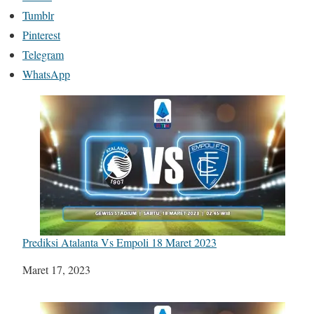
Tumblr
Pinterest
Telegram
WhatsApp
Prediksi Atalanta Vs Empoli 18 Maret 2023
Tanggal
Maret 17, 2023