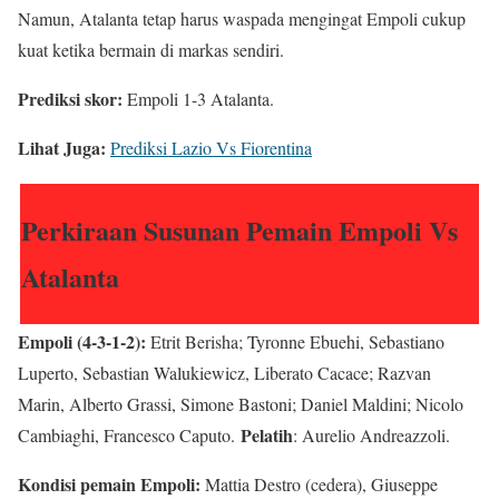
Namun, Atalanta tetap harus waspada mengingat Empoli cukup
kuat ketika bermain di markas sendiri.
Prediksi skor:
Empoli 1-3 Atalanta.
Lihat Juga:
Prediksi Lazio Vs Fiorentina
Perkiraan Susunan Pemain Empoli Vs
Atalanta
Empoli (4-3-1-2):
Etrit Berisha; Tyronne Ebuehi, Sebastiano
Luperto, Sebastian Walukiewicz, Liberato Cacace; Razvan
Marin, Alberto Grassi, Simone Bastoni; Daniel Maldini; Nicolo
Pelatih
Cambiaghi, Francesco Caputo.
: Aurelio Andreazzoli.
Kondisi pemain Empoli:
Mattia Destro (cedera), Giuseppe