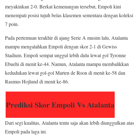
meyakinkan 2-0. Berkat kemenangan tersebut, Empoli kini
menempati posisi tujuh belas klasemen sementara dengan koleksi
7 poin.
Pada pertemuan terakhir di ajang Serie A musim lalu, Atalanta
mampu mengalahkan Empoli dengan skor 2-1 di Gewiss
Stadium. Empoli sempat unggul lebih dulu lewat gol Tyronne
Ebuehi di menit ke-44. Namun, Atalanta mampu membalikkan
kedudukan lewat gol-gol Marten de Roon di menit ke-58 dan
Rasmus Hojlund di menit ke-86.
Prediksi Skor Empoli Vs Atalanta
Dari segi kualitas, Atalanta tentu saja akan lebih diunggulkan atas
Empoli pada laga ini.