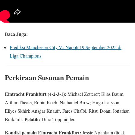
Baca Juga:
Prediksi Manchester City Vs Napoli 19 September 2025 di
Liga Champions
Perkiraan Susunan Pemain
Eintracht Frankfurt (4-2-3-1):
Michael Zetterer; Elias Baum,
Arthur Theate, Robin Koch, Nathaniel Brow; Hugo Larsson,
Ellyes Skhiri; Ansgar Knauff, Farès Chaïbi, Ritsu Doan; Jonathan
Pelatih:
Burkardt.
Dino Toppmöller.
Kondisi pemain Eintracht Frankfurt:
Jessic Ngankam (tidak