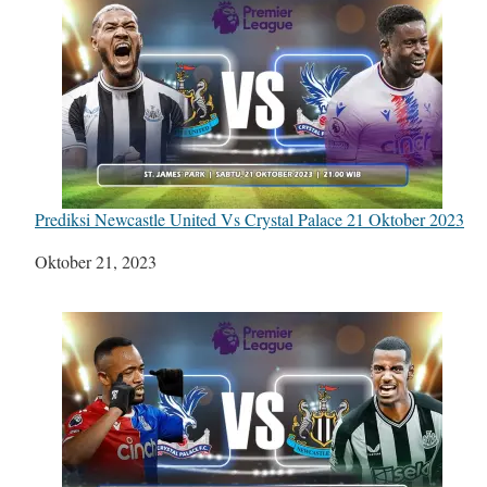
Prediksi Newcastle United Vs Crystal Palace 21 Oktober 2023
Tanggal
Oktober 21, 2023