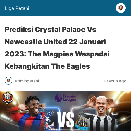
Liga Petani
Prediksi Crystal Palace Vs
Newcastle United 22 Januari
2023: The Magpies Waspadai
Kebangkitan The Eagles
adminpetani
4 tahun ago