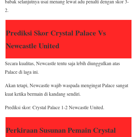
babak selanjutnya usai menang lewat adu penalti dengan skor 3-
2.
Prediksi Skor Crystal Palace Vs
Newcastle United
Secara kualitas, Newcastle tentu saja lebih diunggulkan atas
Palace di laga ini.
Akan tetapi, Newcastle wajib waspada mengingat Palace sangat
kuat ketika bermain di kandang sendiri.
Prediksi skor: Crystal Palace 1-2 Newcastle United.
Perkiraan Susunan Pemain Crystal