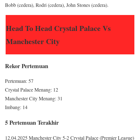
Bobb (cedera), Rodri (cedera), John Stones (cedera).
Head To Head Crystal Palace Vs
Manchester City
Rekor Pertemuan
Pertemuan: 57
Crystal Palace Menang: 12
Manchester City Menang: 31
Imbang: 14
5 Pertemuan Terakhir
12.04.2025 Manchester City 5-2 Crystal Palace (Premier League)