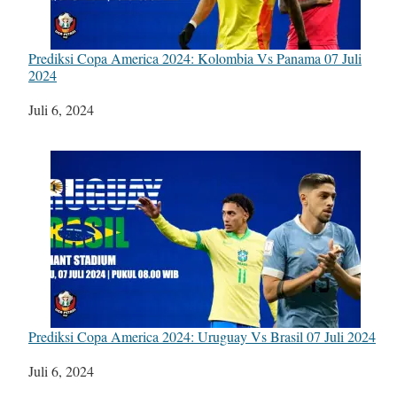
Prediksi Copa America 2024: Kolombia Vs Panama 07 Juli
2024
Tanggal
Juli 6, 2024
Prediksi Copa America 2024: Uruguay Vs Brasil 07 Juli 2024
Tanggal
Juli 6, 2024