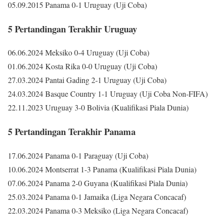
05.09.2015 Panama 0-1 Uruguay (Uji Coba)
5 Pertandingan Terakhir Uruguay
06.06.2024 Meksiko 0-4 Uruguay (Uji Coba)
01.06.2024 Kosta Rika 0-0 Uruguay (Uji Coba)
27.03.2024 Pantai Gading 2-1 Uruguay (Uji Coba)
24.03.2024 Basque Country 1-1 Uruguay (Uji Coba Non-FIFA)
22.11.2023 Uruguay 3-0 Bolivia (Kualifikasi Piala Dunia)
5 Pertandingan Terakhir Panama
17.06.2024 Panama 0-1 Paraguay (Uji Coba)
10.06.2024 Montserrat 1-3 Panama (Kualifikasi Piala Dunia)
07.06.2024 Panama 2-0 Guyana (Kualifikasi Piala Dunia)
25.03.2024 Panama 0-1 Jamaika (Liga Negara Concacaf)
22.03.2024 Panama 0-3 Meksiko (Liga Negara Concacaf)