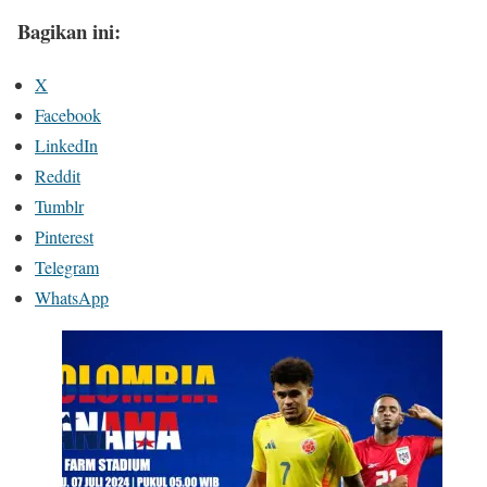
Bagikan ini:
X
Facebook
LinkedIn
Reddit
Tumblr
Pinterest
Telegram
WhatsApp