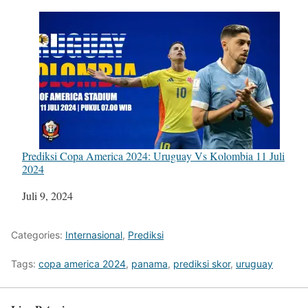
Prediksi Copa America 2024: Uruguay Vs Kolombia 11 Juli
2024
Tanggal
Juli 9, 2024
Categories:
Internasional
,
Prediksi
Tags:
copa america 2024
,
panama
,
prediksi skor
,
uruguay