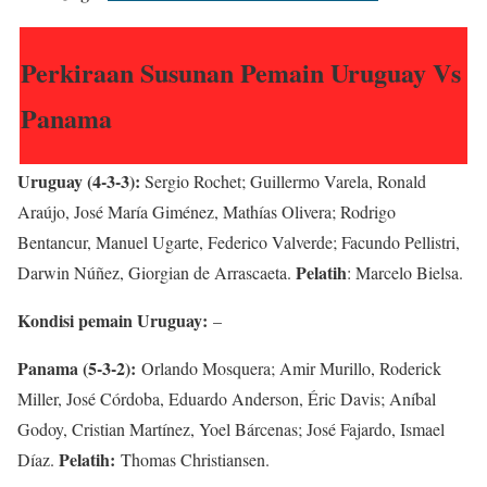
Perkiraan Susunan Pemain Uruguay Vs
Panama
Uruguay (4-3-3):
Sergio Rochet; Guillermo Varela, Ronald
Araújo, José María Giménez, Mathías Olivera; Rodrigo
Bentancur, Manuel Ugarte, Federico Valverde; Facundo Pellistri,
Pelatih
Darwin Núñez, Giorgian de Arrascaeta.
: Marcelo Bielsa.
Kondisi pemain Uruguay:
–
Panama (5-3-2):
Orlando Mosquera; Amir Murillo, Roderick
Miller, José Córdoba, Eduardo Anderson, Éric Davis; Aníbal
Godoy, Cristian Martínez, Yoel Bárcenas; José Fajardo, Ismael
Pelatih:
Díaz.
Thomas Christiansen.