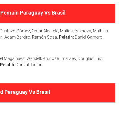
 Pemain Paraguay Vs Brasil
 Gustavo Gómez, Omar Alderete, Matías Espinoza; Mathías
irón, Adam Bareiro, Ramón Sosa.
Pelatih:
Daniel Garnero.
iel Magalhães, Wendell; Bruno Guimarães, Douglas Luiz;
Pelatih
: Dorival Júnior.
d Paraguay Vs Brasil