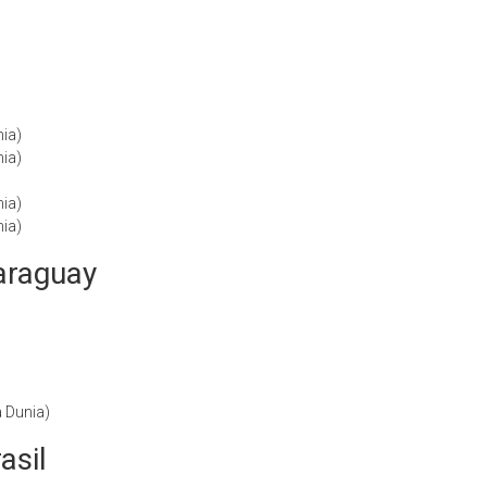
nia)
nia)
nia)
nia)
araguay
a Dunia)
asil