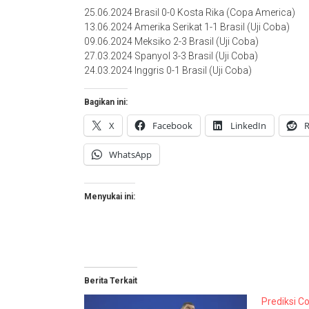
25.06.2024 Brasil 0-0 Kosta Rika (Copa America)
13.06.2024 Amerika Serikat 1-1 Brasil (Uji Coba)
09.06.2024 Meksiko 2-3 Brasil (Uji Coba)
27.03.2024 Spanyol 3-3 Brasil (Uji Coba)
24.03.2024 Inggris 0-1 Brasil (Uji Coba)
Bagikan ini:
X
Facebook
LinkedIn
R
WhatsApp
Menyukai ini:
Berita Terkait
Prediksi C