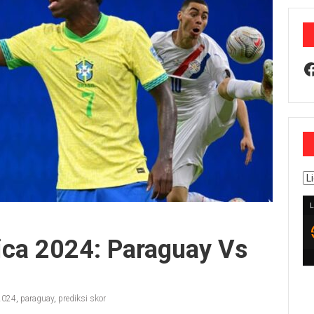
F
ica 2024: Paraguay Vs
2024
,
paraguay
,
prediksi skor