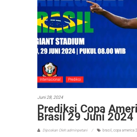
Internasional
Prediksi
Juni 28, 2024
Prediksi Copa Amer
Brasil 29 Juni 2024
Diposkan Oleh:adminpetani
brasil
,
copa america 