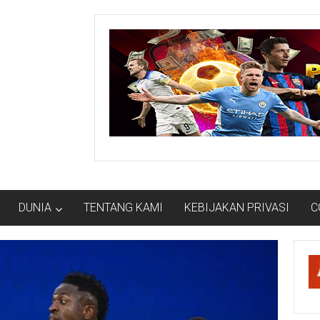
DUNIA
TENTANG KAMI
KEBIJAKAN PRIVASI
C