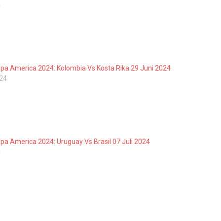
4
opa America 2024: Kolombia Vs Kosta Rika 29 Juni 2024
024
opa America 2024: Uruguay Vs Brasil 07 Juli 2024
4