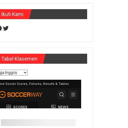
Ikuti Kami
acebook
Twitter
Tabel Klasemen