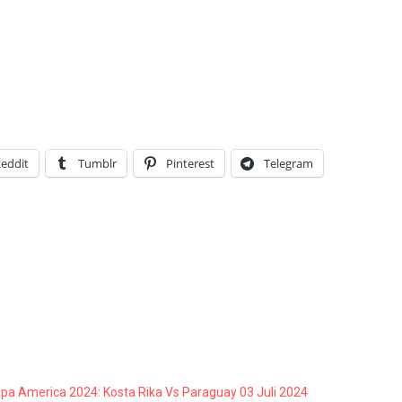
eddit
Tumblr
Pinterest
Telegram
opa America 2024: Kosta Rika Vs Paraguay 03 Juli 2024