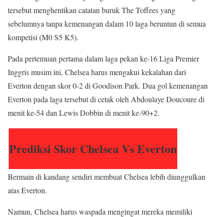
tersebut menghentikan catatan buruk The Toffees yang
sebelumnya tanpa kemenangan dalam 10 laga beruntun di semua
kompetisi (M0 S5 K5).
Pada pertemuan pertama dalam laga pekan ke-16 Liga Premier
Inggris musim ini, Chelsea harus mengakui kekalahan dari
Everton dengan skor 0-2 di Goodison Park. Dua gol kemenangan
Everton pada laga tersebut di cetak oleh Abdoulaye Doucoure di
menit ke-54 dan Lewis Dobbin di menit ke-90+2.
Prediksi Skor Chelsea Vs Everton
Bermain di kandang sendiri membuat Chelsea lebih diunggulkan
atas Everton.
Namun, Chelsea harus waspada mengingat mereka memiliki