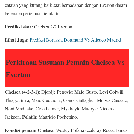
catatan yang kurang baik saat berhadapan dengan Everton dalam
beberapa pertemuan terakhir.
Prediksi skor:
Chelsea 2-2 Everton.
Lihat Juga:
Prediksi Borussia Dortmund Vs Atletico Madrid
Perkiraan Susunan Pemain Chelsea Vs
Everton
Chelsea (4-2-3-1)
: Djordje Petrovic; Malo Gusto, Levi Colwill,
Thiago Silva, Marc Cucurella; Conor Gallagher, Moisés Caicedo;
Noni Madueke, Cole Palmer, Mykhaylo Mudryk; Nicolas
Pelatih
Jackson.
: Mauricio Pochettino.
Kondisi pemain Chelsea
: Wesley Fofana (cedera), Reece James