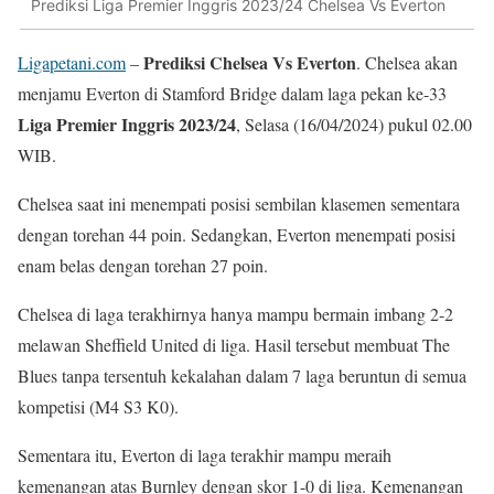
Prediksi Liga Premier Inggris 2023/24 Chelsea Vs Everton
Prediksi Chelsea Vs Everton
Ligapetani.com
–
. Chelsea akan
menjamu Everton di Stamford Bridge dalam laga pekan ke-33
Liga Premier Inggris 2023/24
, Selasa (16/04/2024) pukul 02.00
WIB.
Chelsea saat ini menempati posisi sembilan klasemen sementara
dengan torehan 44 poin. Sedangkan, Everton menempati posisi
enam belas dengan torehan 27 poin.
Chelsea di laga terakhirnya hanya mampu bermain imbang 2-2
melawan Sheffield United di liga. Hasil tersebut membuat The
Blues tanpa tersentuh kekalahan dalam 7 laga beruntun di semua
kompetisi (M4 S3 K0).
Sementara itu, Everton di laga terakhir mampu meraih
kemenangan atas Burnley dengan skor 1-0 di liga. Kemenangan