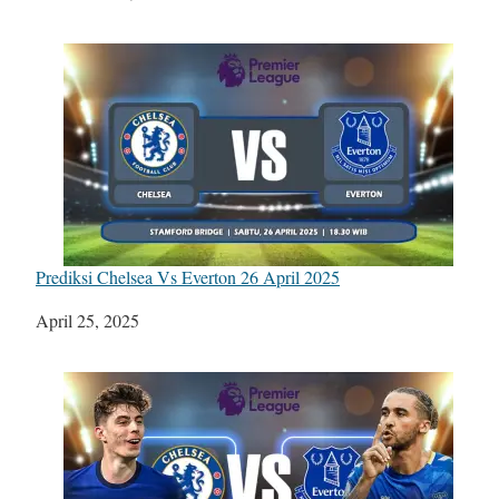
Prediksi Chelsea Vs Everton 26 April 2025
Tanggal
April 25, 2025