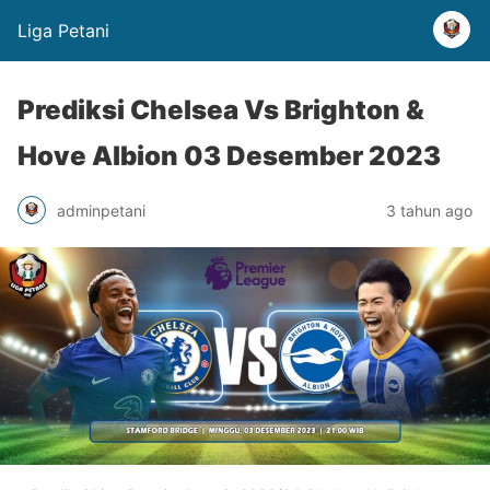
Liga Petani
Prediksi Chelsea Vs Brighton &
Hove Albion 03 Desember 2023
adminpetani
3 tahun ago