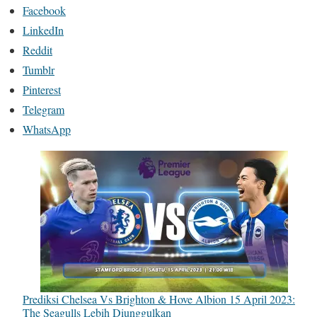
Facebook
LinkedIn
Reddit
Tumblr
Pinterest
Telegram
WhatsApp
Prediksi Chelsea Vs Brighton & Hove Albion 15 April 2023:
The Seagulls Lebih Diunggulkan