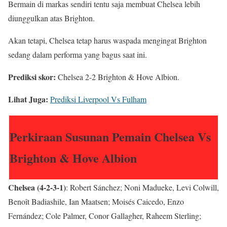
Bermain di markas sendiri tentu saja membuat Chelsea lebih
diunggulkan atas Brighton.
Akan tetapi, Chelsea tetap harus waspada mengingat Brighton
sedang dalam performa yang bagus saat ini.
Prediksi skor:
Chelsea 2-2 Brighton & Hove Albion.
Lihat Juga:
Prediksi Liverpool Vs Fulham
Perkiraan Susunan Pemain Chelsea Vs
Brighton & Hove Albion
Chelsea (4-2-3-1)
: Robert Sánchez; Noni Madueke, Levi Colwill,
Benoît Badiashile, Ian Maatsen; Moisés Caicedo, Enzo
Fernández; Cole Palmer, Conor Gallagher, Raheem Sterling;