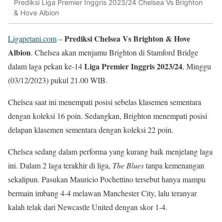
Prediksi Liga Premier Inggris 2023/24 Chelsea Vs Brighton
& Hove Albion
Prediksi Chelsea Vs Brighton & Hove
Ligapetani.com
–
Albion
. Chelsea akan menjamu Brighton di Stamford Bridge
Liga Premier Inggris 2023/24
dalam laga pekan ke-14
, Minggu
(03/12/2023) pukul 21.00 WIB.
Chelsea saat ini menempati posisi sebelas klasemen sementara
dengan koleksi 16 poin. Sedangkan, Brighton menempati posisi
delapan klasemen sementara dengan koleksi 22 poin.
Chelsea sedang dalam performa yang kurang baik menjelang laga
ini. Dalam 2 laga terakhir di liga,
The Blues
tanpa kemenangan
sekalipun. Pasukan Mauricio Pochettino tersebut hanya mampu
bermain imbang 4-4 melawan Manchester City, lalu teranyar
kalah telak dari Newcastle United dengan skor 1-4.