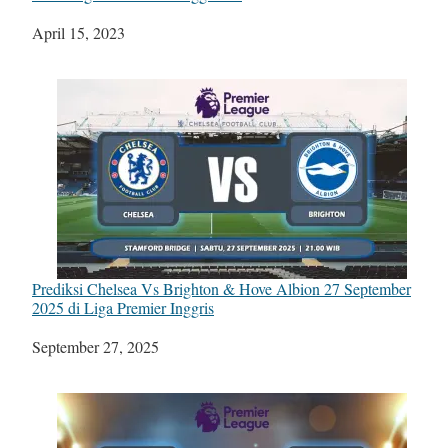
Tanggal
April 15, 2023
Prediksi Chelsea Vs Brighton & Hove Albion 27 September
2025 di Liga Premier Inggris
Tanggal
September 27, 2025