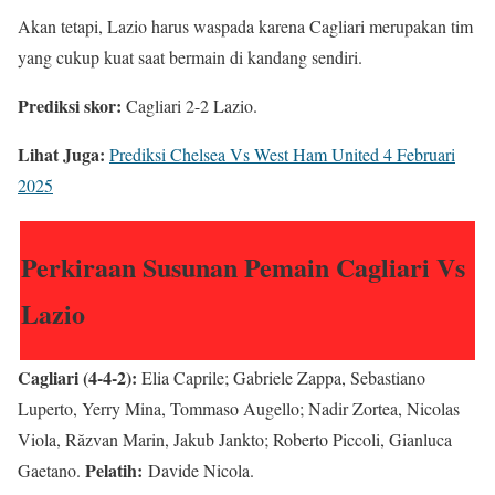
Akan tetapi, Lazio harus waspada karena Cagliari merupakan tim
yang cukup kuat saat bermain di kandang sendiri.
Prediksi skor:
Cagliari 2-2 Lazio.
Lihat Juga:
Prediksi Chelsea Vs West Ham United 4 Februari
2025
Perkiraan Susunan Pemain Cagliari Vs
Lazio
Cagliari (4-4-2):
Elia Caprile; Gabriele Zappa, Sebastiano
Luperto, Yerry Mina, Tommaso Augello; Nadir Zortea, Nicolas
Viola, Răzvan Marin, Jakub Jankto; Roberto Piccoli, Gianluca
Pelatih:
Gaetano.
Davide Nicola.