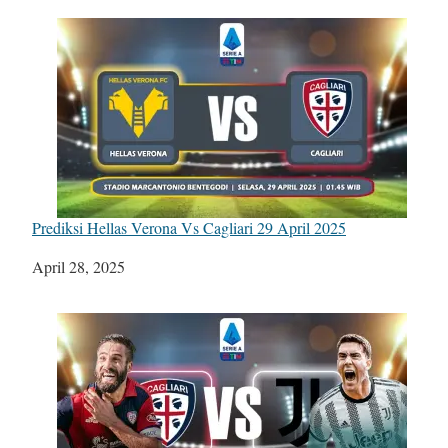
Prediksi Hellas Verona Vs Cagliari 29 April 2025
Tanggal
April 28, 2025