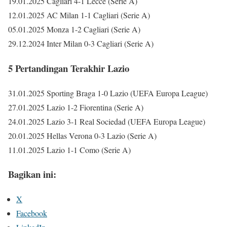
19.01.2025 Cagliari 4-1 Lecce (Serie A)
12.01.2025 AC Milan 1-1 Cagliari (Serie A)
05.01.2025 Monza 1-2 Cagliari (Serie A)
29.12.2024 Inter Milan 0-3 Cagliari (Serie A)
5 Pertandingan Terakhir Lazio
31.01.2025 Sporting Braga 1-0 Lazio (UEFA Europa League)
27.01.2025 Lazio 1-2 Fiorentina (Serie A)
24.01.2025 Lazio 3-1 Real Sociedad (UEFA Europa League)
20.01.2025 Hellas Verona 0-3 Lazio (Serie A)
11.01.2025 Lazio 1-1 Como (Serie A)
Bagikan ini:
X
Facebook