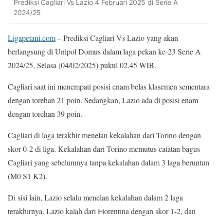
Prediksi Cagliari Vs Lazio 4 Februari 2025 di Serie A
2024/25
Ligapetani.com
– Prediksi Cagliari Vs Lazio yang akan
berlangsung di Unipol Domus dalam laga pekan ke-23 Serie A
2024/25, Selasa (04/02/2025) pukul 02.45 WIB.
Cagliari saat ini menempati posisi enam belas klasemen sementara
dengan torehan 21 poin. Sedangkan, Lazio ada di posisi enam
dengan torehan 39 poin.
Cagliari di laga terakhir menelan kekalahan dari Torino dengan
skor 0-2 di liga. Kekalahan dari Torino memutus catatan bagus
Cagliari yang sebelumnya tanpa kekalahan dalam 3 laga beruntun
(M0 S1 K2).
Di sisi lain, Lazio selalu menelan kekalahan dalam 2 laga
terakhirnya. Lazio kalah dari Fiorentina dengan skor 1-2, dan