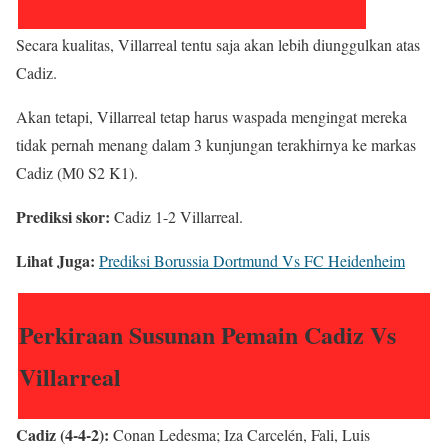
Secara kualitas, Villarreal tentu saja akan lebih diunggulkan atas
Cadiz.
Akan tetapi, Villarreal tetap harus waspada mengingat mereka
tidak pernah menang dalam 3 kunjungan terakhirnya ke markas
Cadiz (M0 S2 K1).
Prediksi skor:
Cadiz 1-2 Villarreal.
Lihat Juga:
Prediksi Borussia Dortmund Vs FC Heidenheim
Perkiraan Susunan Pemain Cadiz Vs
Villarreal
Cadiz (4-4-2):
Conan Ledesma; Iza Carcelén, Fali, Luis