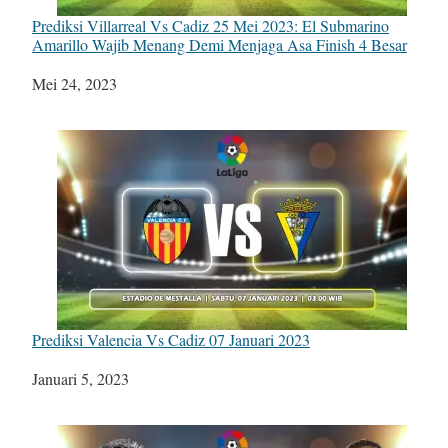
Prediksi Villarreal Vs Cadiz 25 Mei 2023: El Submarino
Amarillo Wajib Menang Demi Menjaga Asa Finish 4 Besar
Tanggal
Mei 24, 2023
Prediksi Valencia Vs Cadiz 07 Januari 2023
Tanggal
Januari 5, 2023