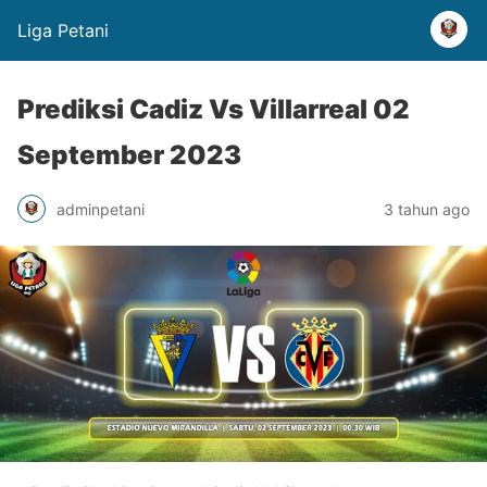
Liga Petani
Prediksi Cadiz Vs Villarreal 02
September 2023
adminpetani
3 tahun ago