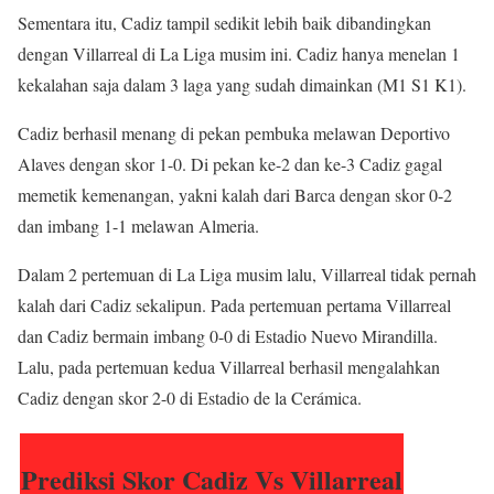
Sementara itu, Cadiz tampil sedikit lebih baik dibandingkan
dengan Villarreal di La Liga musim ini. Cadiz hanya menelan 1
kekalahan saja dalam 3 laga yang sudah dimainkan (M1 S1 K1).
Cadiz berhasil menang di pekan pembuka melawan Deportivo
Alaves dengan skor 1-0. Di pekan ke-2 dan ke-3 Cadiz gagal
memetik kemenangan, yakni kalah dari Barca dengan skor 0-2
dan imbang 1-1 melawan Almeria.
Dalam 2 pertemuan di La Liga musim lalu, Villarreal tidak pernah
kalah dari Cadiz sekalipun. Pada pertemuan pertama Villarreal
dan Cadiz bermain imbang 0-0 di Estadio Nuevo Mirandilla.
Lalu, pada pertemuan kedua Villarreal berhasil mengalahkan
Cadiz dengan skor 2-0 di Estadio de la Cerámica.
Prediksi Skor Cadiz Vs Villarreal