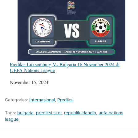
Prediksi Luksemburg Vs Bulgaria 16 November 2024 di
UEFA Nations League
Tanggal
November 15, 2024
Categories:
Internasional
,
Prediksi
Tags:
bulgaria
,
prediksi skor
,
republik irlandia
,
uefa nations
league