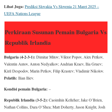
Lihat Juga:
Prediksi Slovakia Vs Slovenia 21 Maret 2025 –
UEFA Nations League
Perkiraan Susunan Pemain Bulgaria Vs
Republik Irlandia
Bulgaria (4-2-3-1):
Dimitar Mitov; Viktor Popov, Alex Petkov,
Valentin Antov, Anton Nedyalkov; Andrian Kraev, Ilia Gruev;
Kiril Despodov, Marin Petkov, Filip Krastev; Vladimir Nikolov.
Pelatih:
Ilian Iliev.
Kondisi pemain Bulgaria:
–
Republik Irlandia (3-5-2):
Caoimhín Kelleher; Jake O’Brien,
Nathan Collins, Dara O’Shea; Matt Doherty, Jason Knight, Josh